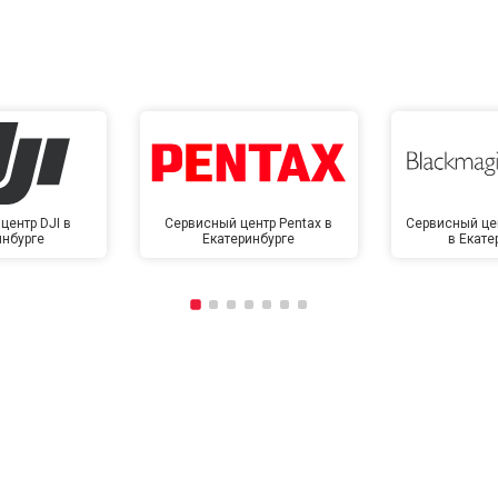
центр DJI в
Сервисный центр Pentax в
Сервисный це
инбурге
Екатеринбурге
в Екате