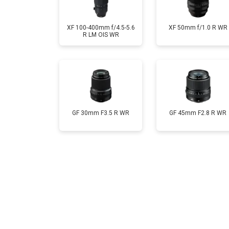
XF 100-400mm f/4.5-5.6
XF 50mm f/1.0 R WR
R LM OIS WR
GF 30mm F3.5 R WR
GF 45mm F2.8 R WR