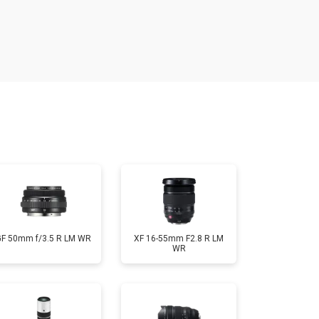
т 1500 ₽
Заказать
т 1900 ₽
Заказать
т 2400 ₽
Заказать
т 2600 ₽
Заказать
GF 50mm f/3.5 R LM WR
XF 16-55mm F2.8 R LM
WR