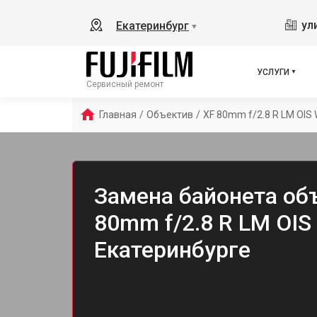
ул
Екатеринбург
▼
УСЛУГИ
Сервисный ремонт
Главная
/
Объектив
/
XF 80mm f/2.8 R LM OIS
Замена байонета объ
80mm f/2.8 R LM OIS
Екатеринбурге