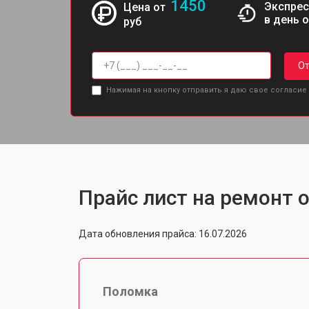
1450
Экспрес
Цена от
в день 
руб
От
Нажимая на кнопку отправить я даю свое согласие
Прайс лист на ремонт о
Дата обновления прайса: 16.07.2026
Поломка