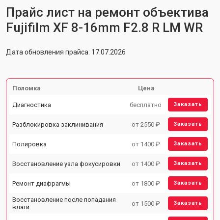
Прайс лист на ремонт объектива
Fujifilm XF 8-16mm F2.8 R LM WR
Дата обновления прайса: 17.07.2026
Поломка
Цена
Диагностика
бесплатно
Заказать
Разблокировка заклинивания
от 2550 ₽
Заказать
Полировка
от 1400 ₽
Заказать
Восстановление узла фокусировки
от 1400 ₽
Заказать
Ремонт диафрагмы
от 1800 ₽
Заказать
Восстановление после попадания
от 1500 ₽
Заказать
влаги