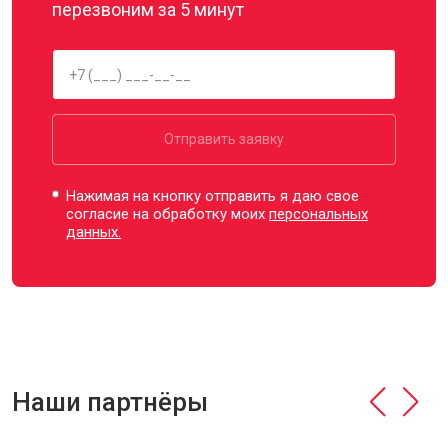
перезвоним за 5 минут
Отправить заявку
Нажимая на кнопку отправить я даю свое
согласие на обработку моих
персональных
данных.
Наши партнёры