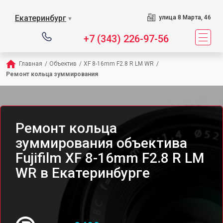
Екатеринбург
улица 8 Марта, 46
▼
+7 (343) 226-97-56
Главная
/
Объектив
/
XF 8-16mm F2.8 R LM WR
/
Ремонт кольца зуммирования
Ремонт кольца
зуммирования объектива
Fujifilm XF 8-16mm F2.8 R LM
WR в Екатеринбурге