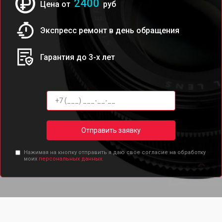
2400
Цена от
руб
Экспресс ремонт в день обращения
Гарантия до 3-х лет
Отправить заявку
Нажимая на кнопку отправить я даю свое согласие на обработку
моих
персональных данных.