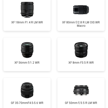
XF 18mm F1.4 R LM WR
XF 80mm f/2.8 R LM OIS WR
Macro
XF 56mm f/1.2 WR
XF 8mm F3.5 R WR
GF 35-70mmF4.5-5.6 WR
GF 50mm f/3.5 R LM WR