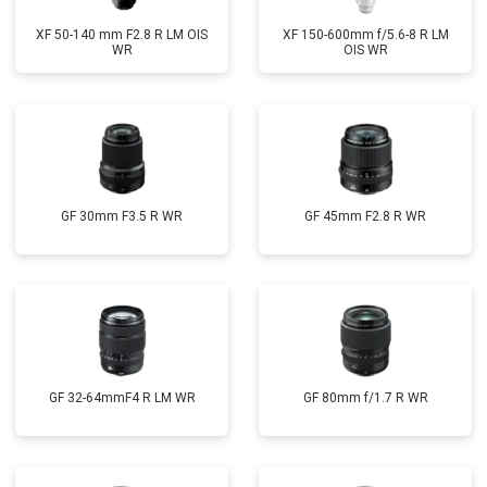
XF 50-140 mm F2.8 R LM OIS
XF 150-600mm f/5.6-8 R LM
WR
OIS WR
GF 30mm F3.5 R WR
GF 45mm F2.8 R WR
GF 32-64mmF4 R LM WR
GF 80mm f/1.7 R WR