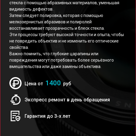
стекла с помощью абразивных материалов, уменьшая
видимость дефектов.
Затем следует полировка, которая с помощью
мелкозернистых абразивов и полиролей
восстанавливает прозрачность и блеск стекла.
Эти процессы требуют высокой точности и опыта, чтобы
не повредить объектив и не изменить его оптические
свойства.
Важно помнить, что глубокие царапины или
повреждения могут потребовать более серьёзного
вмешательства или даже замены объектива.
1400
Цена от
руб
Экспресс ремонт в день обращения
Гарантия до 3-х лет