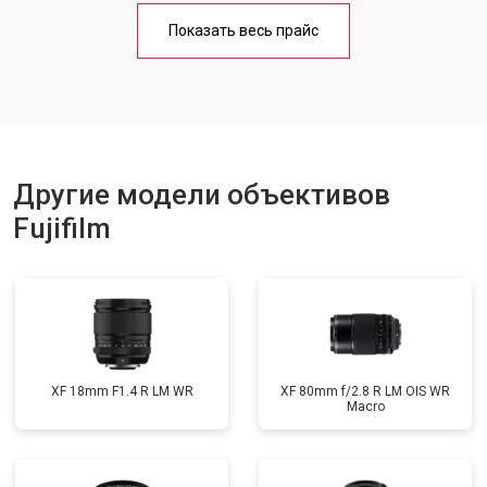
Показать весь прайс
Другие модели объективов
Fujifilm
XF 18mm F1.4 R LM WR
XF 80mm f/2.8 R LM OIS WR
Macro