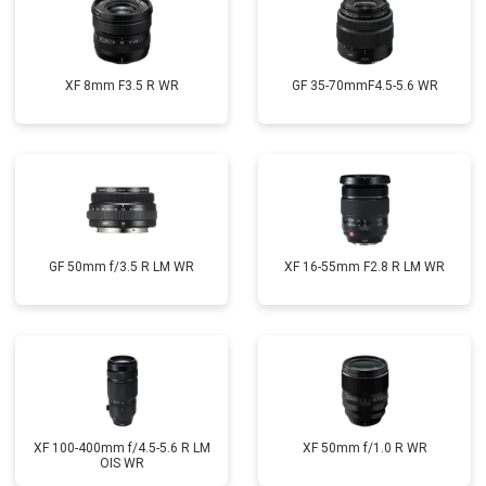
XF 8mm F3.5 R WR
GF 35-70mmF4.5-5.6 WR
GF 50mm f/3.5 R LM WR
XF 16-55mm F2.8 R LM WR
XF 100-400mm f/4.5-5.6 R LM
XF 50mm f/1.0 R WR
OIS WR