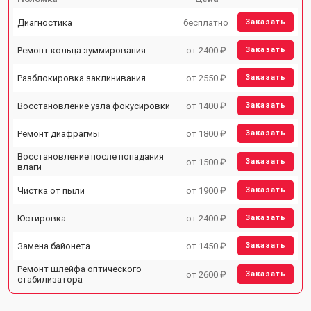
Диагностика
бесплатно
Заказать
Ремонт кольца зуммирования
от 2400 ₽
Заказать
Разблокировка заклинивания
от 2550 ₽
Заказать
Восстановление узла фокусировки
от 1400 ₽
Заказать
Ремонт диафрагмы
от 1800 ₽
Заказать
Восстановление после попадания
от 1500 ₽
Заказать
влаги
Чистка от пыли
от 1900 ₽
Заказать
Юстировка
от 2400 ₽
Заказать
Замена байонета
от 1450 ₽
Заказать
Ремонт шлейфа оптического
от 2600 ₽
Заказать
стабилизатора