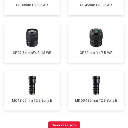
GF 30mm F3.5 R WR
GF 45mm F2.8 R WR
GF 32-64mmF4 R LM WR
GF 80mm f/1.7 R WR
MK 18-55mm T2.9 Sony E
MK 50-135mm T2.9 Sony E