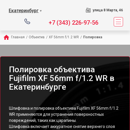
Екатеринбург
улица 8 Марта, 46
▼
+7 (343) 226-97-56
Главная
/
Объектив
/
XF 56mm f/1.2 WR
/
Полировка
Полировка объектива
Fujifilm XF 56mm f/1.2 WR в
Екатеринбурге
Шлифовка и полировка объектива Fujifilm XF 56mm f/1.2
WR применяются для устранения поверхностных
повреждений, таких как царапины.
Шлифовка включает аккуратное снятие верхнего слоя