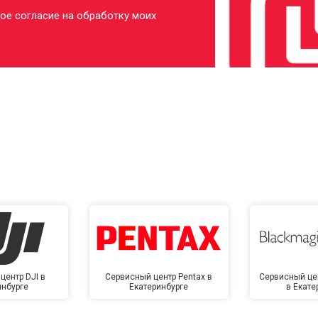
ое согласие на обработку моих
центр DJI в
Сервисный центр Pentax в
Сервисный це
инбурге
Екатеринбурге
в Екате