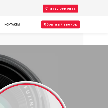
Cтатус ремонта
Oбратный звонок
КОНТАКТЫ