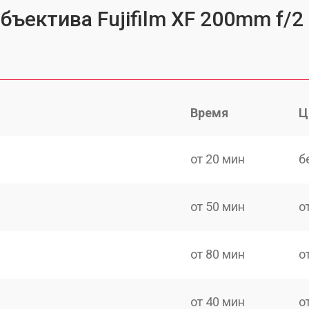
бъектива Fujifilm XF 200mm f/2
Время
Ц
от 20 мин
б
от 50 мин
о
от 80 мин
о
от 40 мин
о