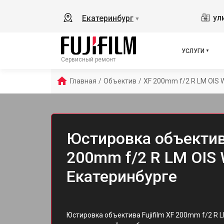
ул
Екатеринбург
▼
УСЛУГИ
Сервисный ремонт
Главная
/
Объектив
/
XF 200mm f/2 R LM OIS 
Юстировка объектива
200mm f/2 R LM OIS
Екатеринбурге
Юстировка объектива Fujifilm XF 200mm f/2 R 