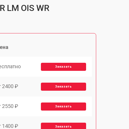
 R LM OIS WR
ена
есплатно
Заказать
т 2400 ₽
Заказать
т 2550 ₽
Заказать
т 1400 ₽
Заказать