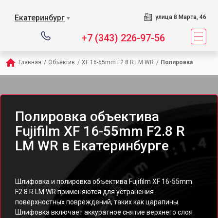
Екатеринбург
улица 8 Марта, 46
▼
+7 (343) 226-97-56
Главная
/
Объектив
/
XF 16-55mm F2.8 R LM WR
/
Полировка
Полировка объектива
Fujifilm XF 16-55mm F2.8 R
LM WR в Екатеринбурге
Шлифовка и полировка объектива Fujifilm XF 16-55mm
F2.8 R LM WR применяются для устранения
поверхностных повреждений, таких как царапины.
Шлифовка включает аккуратное снятие верхнего слоя