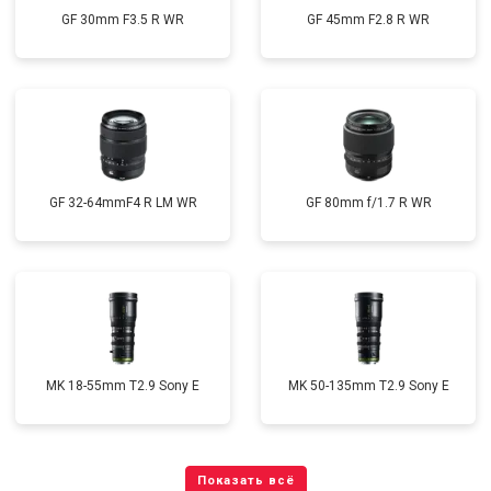
GF 30mm F3.5 R WR
GF 45mm F2.8 R WR
GF 32-64mmF4 R LM WR
GF 80mm f/1.7 R WR
MK 18-55mm T2.9 Sony E
MK 50-135mm T2.9 Sony E