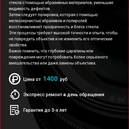
стекла с помощью абразивных материалов, уменьшая
видимость дефектов.
Затем следует полировка, которая с помощью
мелкозернистых абразивов и полиролей
восстанавливает прозрачность и блеск стекла.
Эти процессы требуют высокой точности и опыта, чтобы
не повредить объектив и не изменить его оптические
свойства.
Важно помнить, что глубокие царапины или
повреждения могут потребовать более серьёзного
вмешательства или даже замены объектива.
1400
Цена от
руб
Экспресс ремонт в день обращения
Гарантия до 3-х лет