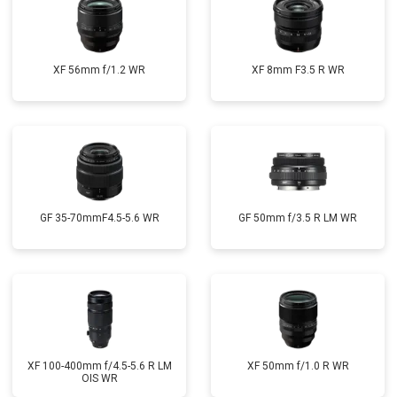
XF 56mm f/1.2 WR
XF 8mm F3.5 R WR
GF 35-70mmF4.5-5.6 WR
GF 50mm f/3.5 R LM WR
XF 100-400mm f/4.5-5.6 R LM
XF 50mm f/1.0 R WR
OIS WR