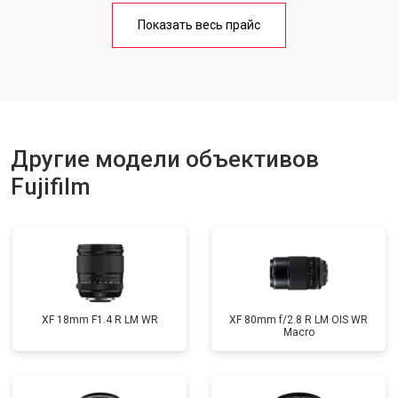
Показать весь прайс
Другие модели объективов
Fujifilm
XF 18mm F1.4 R LM WR
XF 80mm f/2.8 R LM OIS WR
Macro