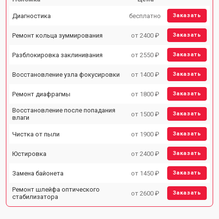
Диагностика
бесплатно
Заказать
Ремонт кольца зуммирования
от 2400 ₽
Заказать
Разблокировка заклинивания
от 2550 ₽
Заказать
Восстановление узла фокусировки
от 1400 ₽
Заказать
Ремонт диафрагмы
от 1800 ₽
Заказать
Восстановление после попадания
от 1500 ₽
Заказать
влаги
Чистка от пыли
от 1900 ₽
Заказать
Юстировка
от 2400 ₽
Заказать
Замена байонета
от 1450 ₽
Заказать
Ремонт шлейфа оптического
от 2600 ₽
Заказать
стабилизатора