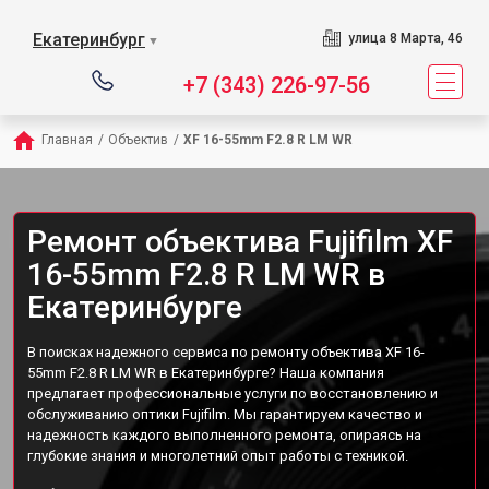
Екатеринбург
улица 8 Марта, 46
▼
+7 (343) 226-97-56
Главная
/
Объектив
/
XF 16-55mm F2.8 R LM WR
Ремонт объектива Fujifilm XF
16-55mm F2.8 R LM WR в
Екатеринбурге
В поисках надежного сервиса по ремонту объектива XF 16-
55mm F2.8 R LM WR в Екатеринбурге? Наша компания
предлагает профессиональные услуги по восстановлению и
обслуживанию оптики Fujifilm. Мы гарантируем качество и
надежность каждого выполненного ремонта, опираясь на
глубокие знания и многолетний опыт работы с техникой.