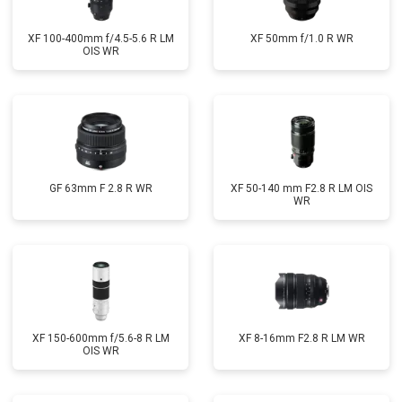
XF 100-400mm f/4.5-5.6 R LM
XF 50mm f/1.0 R WR
OIS WR
GF 63mm F 2.8 R WR
XF 50-140 mm F2.8 R LM OIS
WR
XF 150-600mm f/5.6-8 R LM
XF 8-16mm F2.8 R LM WR
OIS WR