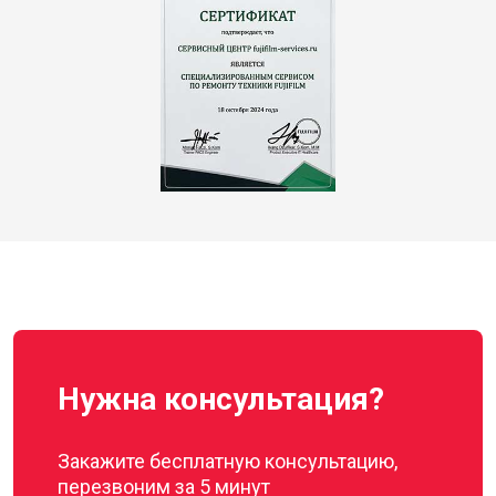
Нужна консультация?
Закажите бесплатную консультацию,
перезвоним за 5 минут