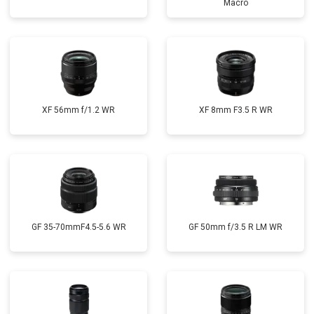
Macro
XF 56mm f/1.2 WR
XF 8mm F3.5 R WR
GF 35-70mmF4.5-5.6 WR
GF 50mm f/3.5 R LM WR