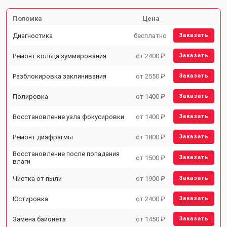
Поломка
Цена
Диагностика
бесплатно
Заказать
Ремонт кольца зуммирования
от 2400 ₽
Заказать
Разблокировка заклинивания
от 2550 ₽
Заказать
Полировка
от 1400 ₽
Заказать
Восстановление узла фокусировки
от 1400 ₽
Заказать
Ремонт диафрагмы
от 1800 ₽
Заказать
Восстановление после попадания
от 1500 ₽
Заказать
влаги
Чистка от пыли
от 1900 ₽
Заказать
Юстировка
от 2400 ₽
Заказать
Замена байонета
от 1450 ₽
Заказать