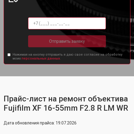
Отправить заявку
Нажимая на кнопку отправить я даю свое согласие на обработку
моих
персональных данных.
Прайс-лист на ремонт объектива
Fujifilm XF 16-55mm F2.8 R LM WR
Дата обновления прайса: 19.07.2026