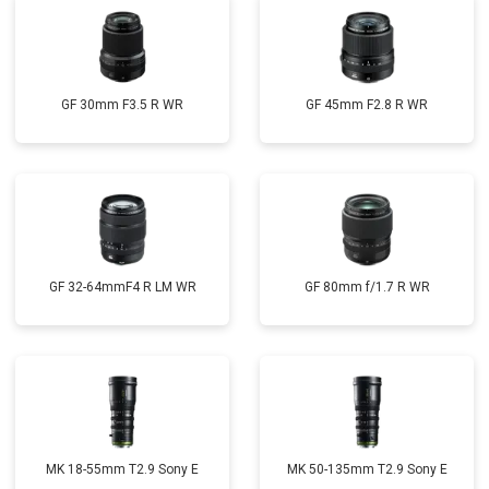
GF 30mm F3.5 R WR
GF 45mm F2.8 R WR
GF 32-64mmF4 R LM WR
GF 80mm f/1.7 R WR
MK 18-55mm T2.9 Sony E
MK 50-135mm T2.9 Sony E