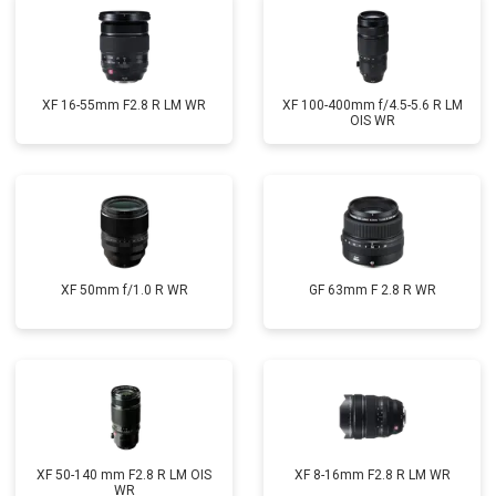
XF 16-55mm F2.8 R LM WR
XF 100-400mm f/4.5-5.6 R LM
OIS WR
XF 50mm f/1.0 R WR
GF 63mm F 2.8 R WR
XF 50-140 mm F2.8 R LM OIS
XF 8-16mm F2.8 R LM WR
WR