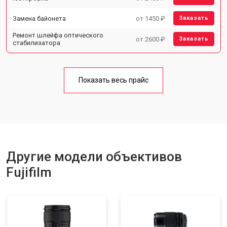
Замена байонета
от 1450 ₽
Заказать
Ремонт шлейфа оптического
от 2600 ₽
Заказать
стабилизатора
Показать весь прайс
Другие модели объективов
Fujifilm