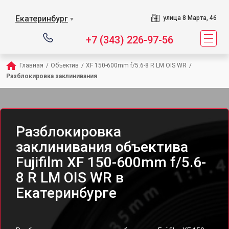
Екатеринбург
улица 8 Марта, 46
▼
+7 (343) 226-97-56
Главная
/
Объектив
/
XF 150-600mm f/5.6-8 R LM OIS WR
/
Разблокировка заклинивания
Разблокировка
заклинивания объектива
Fujifilm XF 150-600mm f/5.6-
8 R LM OIS WR в
Екатеринбурге