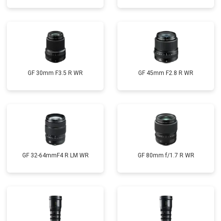
GF 30mm F3.5 R WR
GF 45mm F2.8 R WR
GF 32-64mmF4 R LM WR
GF 80mm f/1.7 R WR