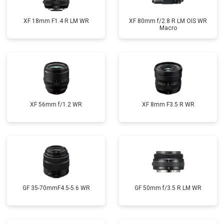
XF 18mm F1.4 R LM WR
XF 80mm f/2.8 R LM OIS WR
Macro
XF 56mm f/1.2 WR
XF 8mm F3.5 R WR
GF 35-70mmF4.5-5.6 WR
GF 50mm f/3.5 R LM WR