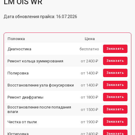
LM OIS WR
Дата обновления прайса: 16.07.2026
Поломка
Цена
Диагностика
бесплатно
Заказать
Ремонт кольца зуммирования
от 2400 ₽
Заказать
Полировка
от 1400 ₽
Заказать
Восстановление узла фокусировки
от 1400 ₽
Заказать
Ремонт диафрагмы
от 1800 ₽
Заказать
Восстановление после попадания
от 1500 ₽
Заказать
влаги
Чистка от пыли
от 1900 ₽
Заказать
Юстировка
от 2400 ₽
Заказать