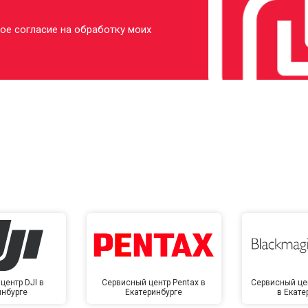
ое согласие на обработку моих
центр DJI в
Сервисный центр Pentax в
Сервисный це
инбурге
Екатеринбурге
в Екате