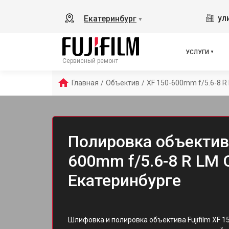
ул
Екатеринбург
▼
УСЛУГИ
Сервисный ремонт
Главная
/
Объектив
/
XF 150-600mm f/5.6-8 R
Полировка объектива 
600mm f/5.6-8 R LM 
Екатеринбурге
Шлифовка и полировка объектива Fujifilm XF 