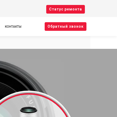
Cтатус ремонта
Oбратный звонок
КОНТАКТЫ