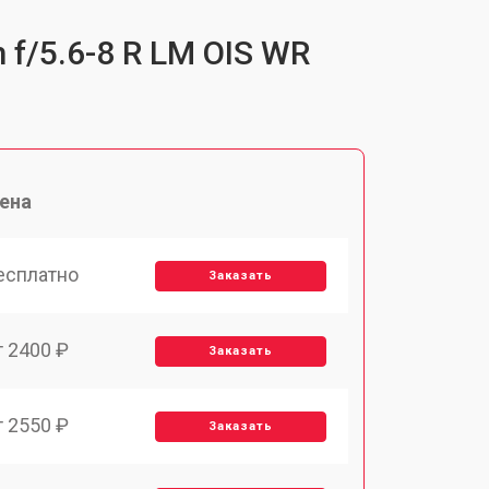
 f/5.6-8 R LM OIS WR
ена
есплатно
Заказать
т 2400 ₽
Заказать
т 2550 ₽
Заказать