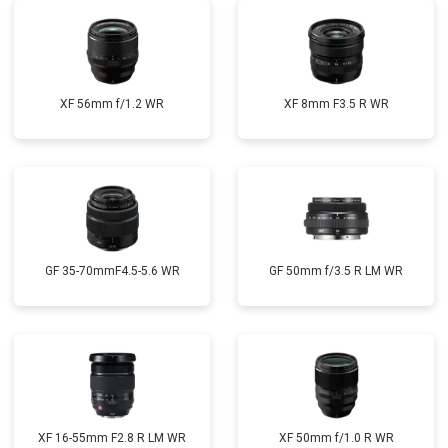
XF 56mm f/1.2 WR
XF 8mm F3.5 R WR
GF 35-70mmF4.5-5.6 WR
GF 50mm f/3.5 R LM WR
XF 16-55mm F2.8 R LM WR
XF 50mm f/1.0 R WR