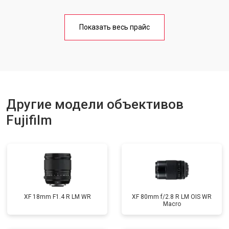
Показать весь прайс
Другие модели объективов
Fujifilm
XF 18mm F1.4 R LM WR
XF 80mm f/2.8 R LM OIS WR
Macro