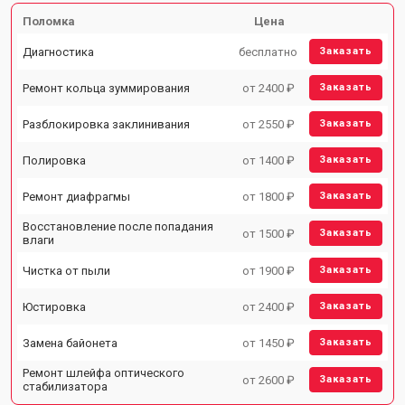
Поломка
Цена
Диагностика
бесплатно
Заказать
Ремонт кольца зуммирования
от 2400 ₽
Заказать
Разблокировка заклинивания
от 2550 ₽
Заказать
Полировка
от 1400 ₽
Заказать
Ремонт диафрагмы
от 1800 ₽
Заказать
Восстановление после попадания
от 1500 ₽
Заказать
влаги
Чистка от пыли
от 1900 ₽
Заказать
Юстировка
от 2400 ₽
Заказать
Замена байонета
от 1450 ₽
Заказать
Ремонт шлейфа оптического
от 2600 ₽
Заказать
стабилизатора