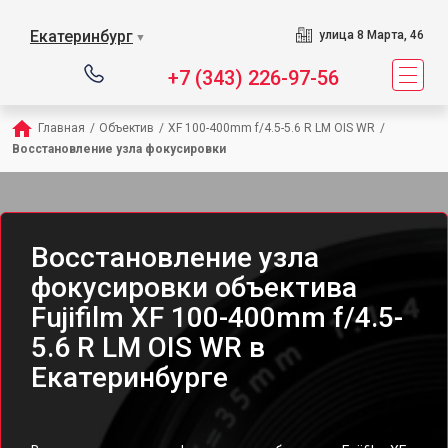
Екатеринбург
улица 8 Марта, 46
▼
+7 (343) 226-97-56
Главная
/
Объектив
/
XF 100-400mm f/4.5-5.6 R LM OIS WR
/
Восстановление узла фокусировки
Восстановление узла
фокусировки объектива
Fujifilm XF 100-400mm f/4.5-
5.6 R LM OIS WR в
Екатеринбурге