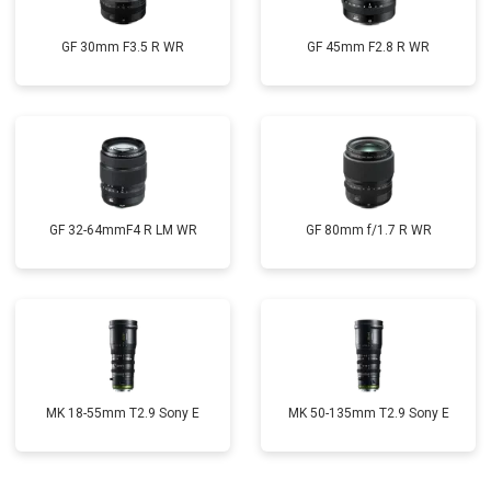
GF 30mm F3.5 R WR
GF 45mm F2.8 R WR
GF 32-64mmF4 R LM WR
GF 80mm f/1.7 R WR
MK 18-55mm T2.9 Sony E
MK 50-135mm T2.9 Sony E