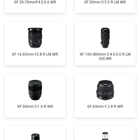
GF 35-70mmF4.5-5.6 WR
GF 50mm f/3.5 R LM WR
XF 16-55mm F2.8 R LM WR
XF 100-400mm f/4.5-5.6 R LM
OIS WR
XF 50mm f/1.0 R WR
GF 63mm F 2.8 R WR