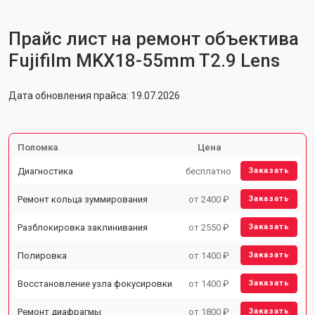
Прайс лист на ремонт объектива
Fujifilm MKX18-55mm T2.9 Lens
Дата обновления прайса: 19.07.2026
Поломка
Цена
Диагностика
бесплатно
Заказать
Ремонт кольца зуммирования
от 2400 ₽
Заказать
Разблокировка заклинивания
от 2550 ₽
Заказать
Полировка
от 1400 ₽
Заказать
Восстановление узла фокусировки
от 1400 ₽
Заказать
Ремонт диафрагмы
от 1800 ₽
Заказать