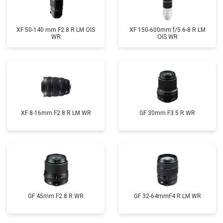
XF 50-140 mm F2.8 R LM OIS
XF 150-600mm f/5.6-8 R LM
WR
OIS WR
XF 8-16mm F2.8 R LM WR
GF 30mm F3.5 R WR
GF 45mm F2.8 R WR
GF 32-64mmF4 R LM WR