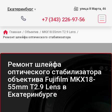
Екатеринбург
улица 8 Марта, 46
▼
+7 (343) 226-97-56
Главная
/
Объектив
/
MKX18-55mm T2.9 Lens
/
Ремонт шлейфа оптического стабилизатора
Ремонт шлейфа
оптического стабилизатора
объектива Fujifilm MKX18-
55mm T2.9 Lens в
Екатеринбурге