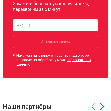
Закажите бесплатную консультацию,
перезвоним за 5 минут
Отправить заявку
Нажимая на кнопку отправить я даю свое
согласие на обработку моих
персональных
данных.
Наши партнёры