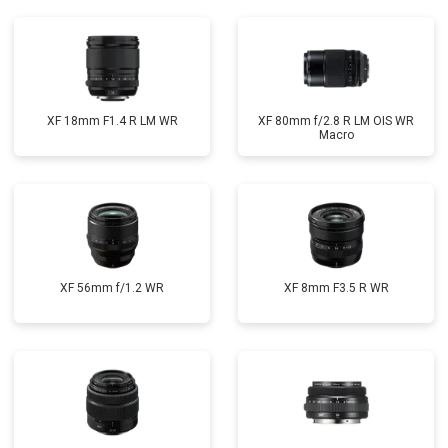
XF 18mm F1.4 R LM WR
XF 80mm f/2.8 R LM OIS WR
Macro
XF 56mm f/1.2 WR
XF 8mm F3.5 R WR