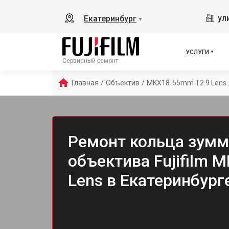
ул
Екатеринбург
▼
УСЛУГИ
Сервисный ремонт
Главная
/
Объектив
/
MKX18-55mm T2.9 Lens
Ремонт кольца зум
объектива Fujifilm 
Lens в Екатеринбург