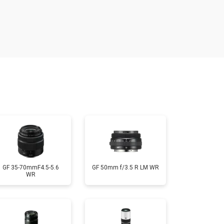
т 1900 ₽
Заказать
т 2400 ₽
Заказать
т 1450 ₽
Заказать
т 2600 ₽
Заказать
GF 35-70mmF4.5-5.6
GF 50mm f/3.5 R LM WR
WR