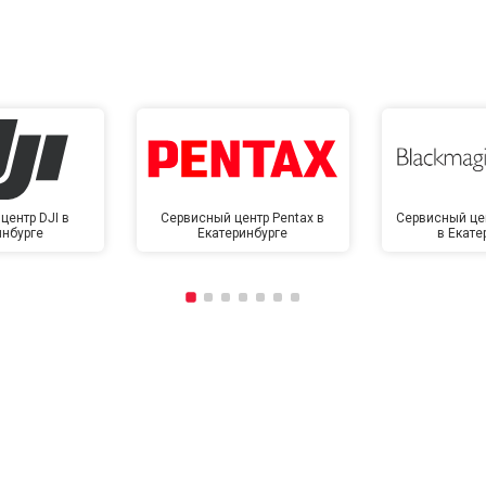
центр DJI в
Сервисный центр Pentax в
Сервисный це
инбурге
Екатеринбурге
в Екате