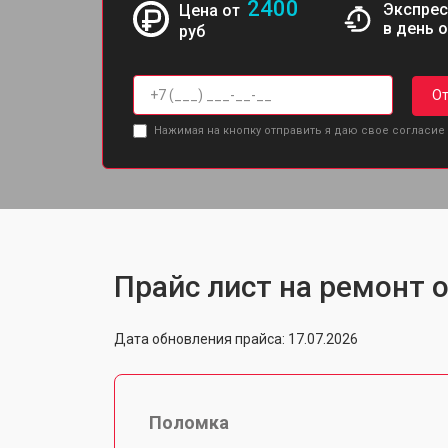
2400
Экспрес
Цена от
в день 
руб
От
Нажимая на кнопку отправить я даю свое согласие
Прайс лист на ремонт 
Дата обновления прайса: 17.07.2026
Поломка