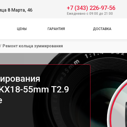
+7 (343) 226-97-56
ица 8 Марта, 46
Ежедневно с 09:00 до 21:00
ЦЕНЫ
ГАРАНТИЯ
ДОСТАВКА
/
Ремонт кольца зуммирования
мирования
MKX18-55mm T2.9
е