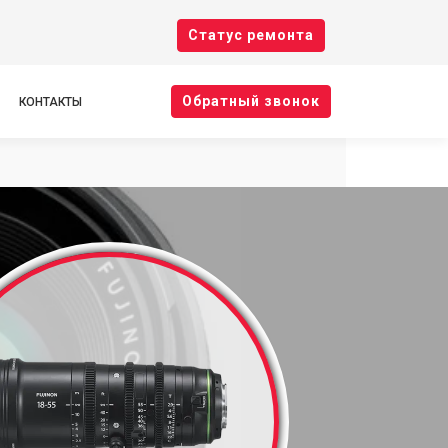
Cтатус ремонта
Oбратный звонок
КОНТАКТЫ