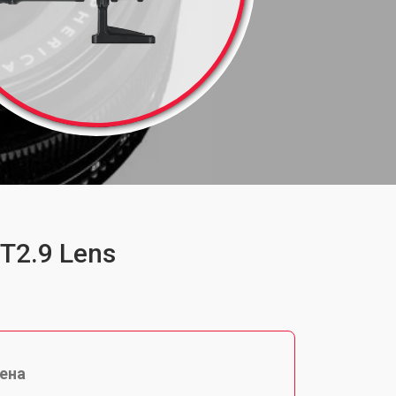
T2.9 Lens
ена