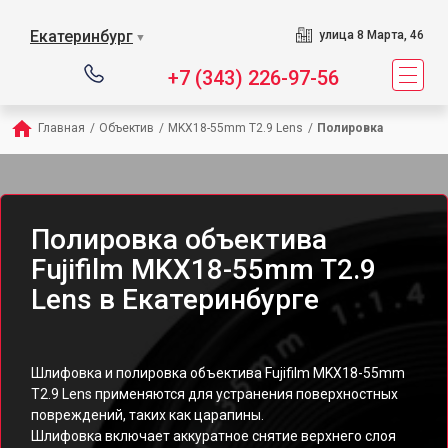
Екатеринбург
улица 8 Марта, 46
▼
+7 (343) 226-97-56
Главная
/
Объектив
/
MKX18-55mm T2.9 Lens
/
Полировка
Полировка объектива
Fujifilm MKX18-55mm T2.9
Lens в Екатеринбурге
Шлифовка и полировка объектива Fujifilm MKX18-55mm
T2.9 Lens применяются для устранения поверхностных
повреждений, таких как царапины.
Шлифовка включает аккуратное снятие верхнего слоя