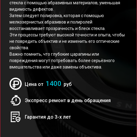
стекла с помощью абразивных материалов, уменьшая
видимость дефектов.
Затем следует полировка, которая с помощью
мелкозернистых абразивов и полиролей
восстанавливает прозрачность и блеск стекла.
Эти процессы требуют высокой точности и опыта, чтобы
не повредить объектив и не изменить его оптические
свойства.
Важно помнить, что глубокие царапины или
повреждения могут потребовать более серьёзного
вмешательства или даже замены объектива.
1400
Цена от
руб
Экспресс ремонт в день обращения
Гарантия до 3-х лет