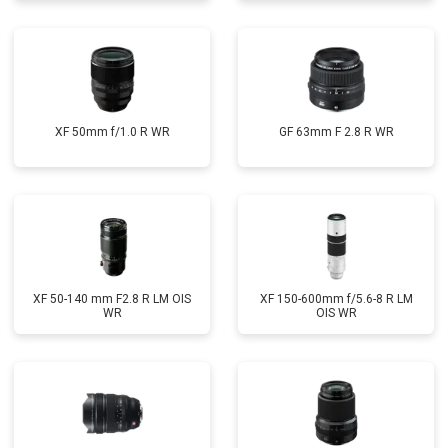
XF 50mm f/1.0 R WR
GF 63mm F 2.8 R WR
XF 50-140 mm F2.8 R LM OIS
XF 150-600mm f/5.6-8 R LM
WR
OIS WR