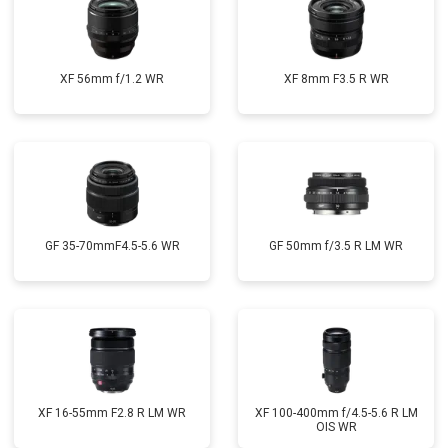
XF 56mm f/1.2 WR
XF 8mm F3.5 R WR
GF 35-70mmF4.5-5.6 WR
GF 50mm f/3.5 R LM WR
XF 16-55mm F2.8 R LM WR
XF 100-400mm f/4.5-5.6 R LM
OIS WR