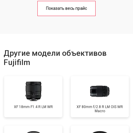
Показать весь прайс
Другие модели объективов
Fujifilm
XF 18mm F1.4 R LM WR
XF 80mm f/2.8 R LM OIS WR
Macro