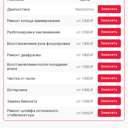
Диагностика
бесплатно
Заказать
Ремонт кольца зуммирования
от 2400 ₽
Заказать
Разблокировка заклинивания
от 2550 ₽
Заказать
Восстановление узла фокусировки
от 1400 ₽
Заказать
Ремонт диафрагмы
от 1800 ₽
Заказать
Восстановление после попадания
от 1500 ₽
Заказать
влаги
Чистка от пыли
от 1900 ₽
Заказать
Юстировка
от 2400 ₽
Заказать
Замена байонета
от 1450 ₽
Заказать
Ремонт шлейфа оптического
от 2600 ₽
Заказать
стабилизатора