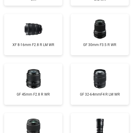
XF 8-16mm F2.8 R LM WR
GF 30mm F3.5 R WR
GF 45mm F2.8 R WR
GF 32-64mmF4 R LM WR