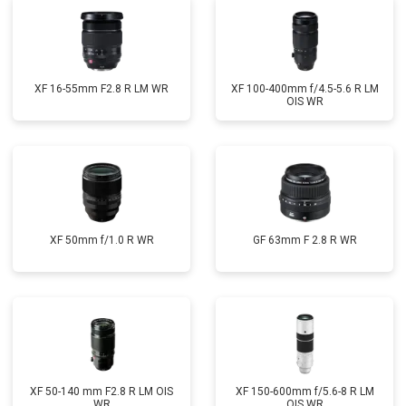
XF 16-55mm F2.8 R LM WR
XF 100-400mm f/4.5-5.6 R LM
OIS WR
XF 50mm f/1.0 R WR
GF 63mm F 2.8 R WR
XF 50-140 mm F2.8 R LM OIS
XF 150-600mm f/5.6-8 R LM
WR
OIS WR