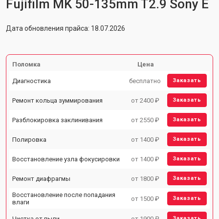
Fujifilm MK 50-135mm T2.9 Sony E
Дата обновления прайса: 18.07.2026
Поломка
Цена
Диагностика
бесплатно
Заказать
Ремонт кольца зуммирования
от 2400 ₽
Заказать
Разблокировка заклинивания
от 2550 ₽
Заказать
Полировка
от 1400 ₽
Заказать
Восстановление узла фокусировки
от 1400 ₽
Заказать
Ремонт диафрагмы
от 1800 ₽
Заказать
Восстановление после попадания
от 1500 ₽
Заказать
влаги
Чистка от пыли
от 1900 ₽
Заказать