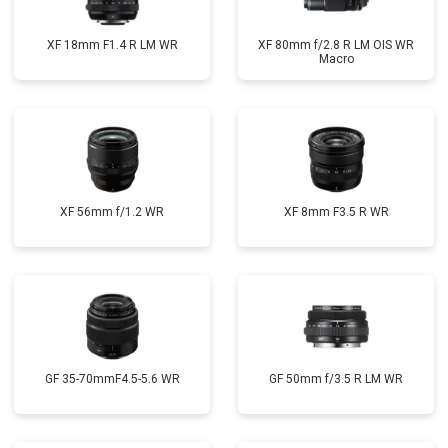
XF 18mm F1.4 R LM WR
XF 80mm f/2.8 R LM OIS WR
Macro
XF 56mm f/1.2 WR
XF 8mm F3.5 R WR
GF 35-70mmF4.5-5.6 WR
GF 50mm f/3.5 R LM WR