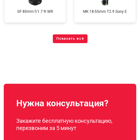
GF 80mm f/1.7 R WR
MK 18-55mm T2.9 Sony E
Нужна консультация?
Закажите бесплатную консультацию,
перезвоним за 5 минут