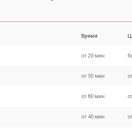
Время
Ц
от 20 мин
б
от 50 мин
о
от 80 мин
о
от 40 мин
о