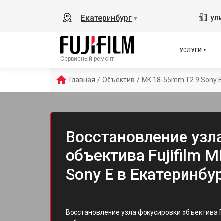
ул
Екатеринбург
▼
УСЛУГИ
Сервисный ремонт
Главная
/
Объектив
/
MK 18-55mm T2.9 Sony 
Восстановление узл
объектива Fujifilm 
Sony E в Екатеринбу
Восстановление узла фокусировки объектива Fu