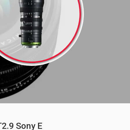
2.9 Sony E