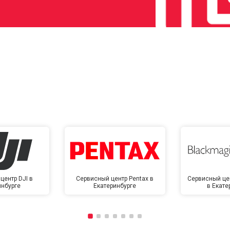
центр DJI в
Сервисный центр Pentax в
Сервисный це
инбурге
Екатеринбурге
в Екате