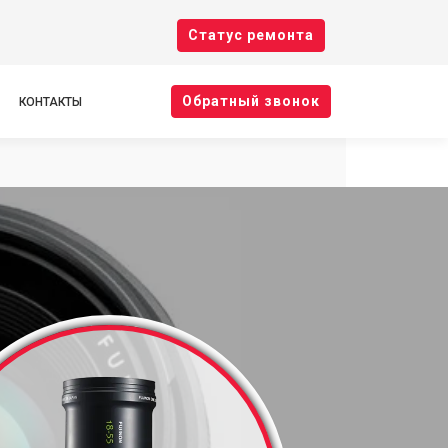
Cтатус ремонта
Oбратный звонок
КОНТАКТЫ