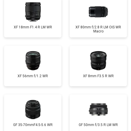
XF 18mm F1.4 R LM WR
XF 80mm f/2.8 R LM OIS WR
Macro
XF 56mm f/1.2 WR
XF 8mm F3.5 R WR
GF 35-70mmF4.5-5.6 WR
GF 50mm f/3.5 R LM WR