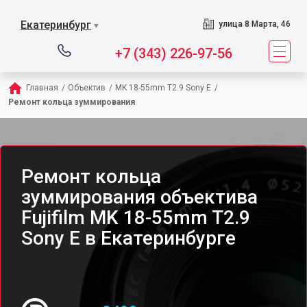
Екатеринбург
улица 8 Марта, 46
▼
+7 (343) 226-97-56
Главная
/
Объектив
/
MK 18-55mm T2.9 Sony E
/
Ремонт кольца зуммирования
Ремонт кольца
зуммирования объектива
Fujifilm MK 18-55mm T2.9
Sony E в Екатеринбурге