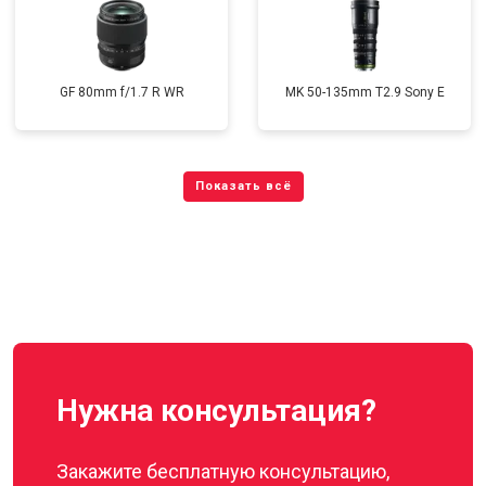
GF 80mm f/1.7 R WR
MK 50-135mm T2.9 Sony E
Нужна консультация?
Закажите бесплатную консультацию,