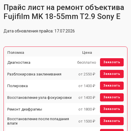
Прайс лист на ремонт объектива
Fujifilm MK 18-55mm T2.9 Sony E
Дата обновления прайса: 17.07.2026
Поломка
Цена
Диагностика
бесплатно
Заказать
Разблокировка заклинивания
от 2550 ₽
Заказать
Полировка
от 1400 ₽
Заказать
Восстановление узла фокусировки
от 1400 ₽
Заказать
Ремонт диафрагмы
от 1800 ₽
Заказать
Восстановление после попадания
от 1500 ₽
Заказать
влаги