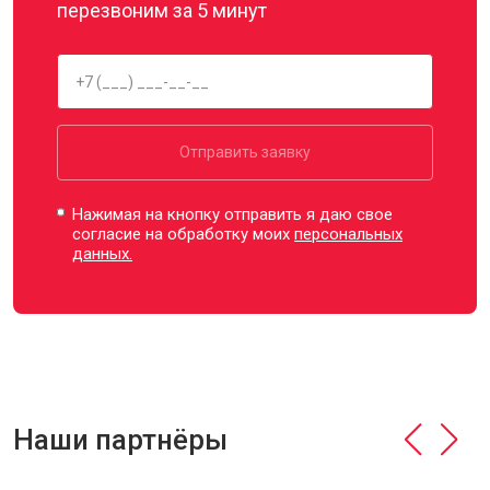
перезвоним за 5 минут
Отправить заявку
Нажимая на кнопку отправить я даю свое
согласие на обработку моих
персональных
данных.
Наши партнёры