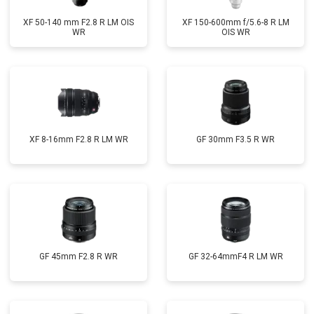
XF 50-140 mm F2.8 R LM OIS
XF 150-600mm f/5.6-8 R LM
WR
OIS WR
XF 8-16mm F2.8 R LM WR
GF 30mm F3.5 R WR
GF 45mm F2.8 R WR
GF 32-64mmF4 R LM WR