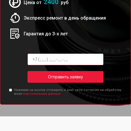
2400
Цена от
руб
Экспресс ремонт в день обращения
Гарантия до 3-х лет
Отправить заявку
Нажимая на кнопку отправить я даю свое согласие на обработку
моих
персональных данных.