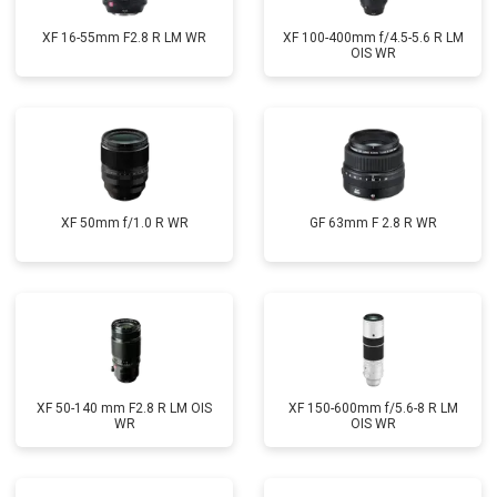
XF 16-55mm F2.8 R LM WR
XF 100-400mm f/4.5-5.6 R LM
OIS WR
XF 50mm f/1.0 R WR
GF 63mm F 2.8 R WR
XF 50-140 mm F2.8 R LM OIS
XF 150-600mm f/5.6-8 R LM
WR
OIS WR