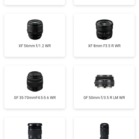
XF 56mm f/1.2 WR
XF 8mm F3.5 R WR
GF 35-70mmF4.5-5.6 WR
GF 50mm f/3.5 R LM WR