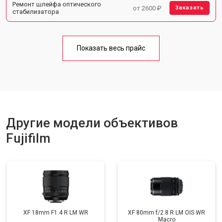
Ремонт шлейфа оптического
от 2600 ₽
Заказать
стабилизатора
Показать весь прайс
Другие модели объективов
Fujifilm
XF 18mm F1.4 R LM WR
XF 80mm f/2.8 R LM OIS WR
Macro