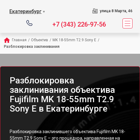
Екатеринбург
улица 8 Марта, 46
▼
+7 (343) 226-97-56
Главная
/
Объектив
/
MK 18-55mm T2.9 Sony E
/
Разблокировка заклинивания
Разблокировка
заклинивания объектива
Fujifilm MK 18-55mm T2.9
Sony E в Екатеринбурге
Разблокировка заклинившего объектива Fujifilm MK 18-
55mm T2.9 Sony E – это процедура, направленная на