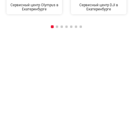
Сервисный центр Olympus в
Сервисный центр DJI в
Екатеринбурге
Екатеринбурге