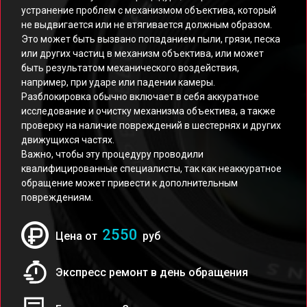
устранение проблем с механизмом объектива, который
не выдвигается или не втягивается должным образом.
Это может быть вызвано попаданием пыли, грязи, песка
или других частиц в механизм объектива, или может
быть результатом механического воздействия,
например, при ударе или падении камеры.
Разблокировка обычно включает в себя аккуратное
исследование и очистку механизма объектива, а также
проверку на наличие повреждений в шестернях и других
движущихся частях.
Важно, чтобы эту процедуру проводили
квалифицированные специалисты, так как неаккуратное
обращение может привести к дополнительным
повреждениям.
2550
Цена от
руб
Экспресс ремонт в день обращения