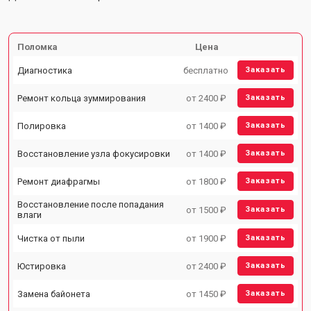
Поломка
Цена
Диагностика
бесплатно
Заказать
Ремонт кольца зуммирования
от 2400 ₽
Заказать
Полировка
от 1400 ₽
Заказать
Восстановление узла фокусировки
от 1400 ₽
Заказать
Ремонт диафрагмы
от 1800 ₽
Заказать
Восстановление после попадания
от 1500 ₽
Заказать
влаги
Чистка от пыли
от 1900 ₽
Заказать
Юстировка
от 2400 ₽
Заказать
Замена байонета
от 1450 ₽
Заказать