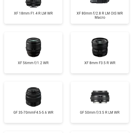
XF 18mm F1.4 R LM WR
XF 80mm f/2.8 R LM OIS WR
Macro
XF 56mm f/1.2 WR
XF 8mm F3.5 R WR
GF 35-70mmF4.5-5.6 WR
GF 50mm f/3.5 R LM WR