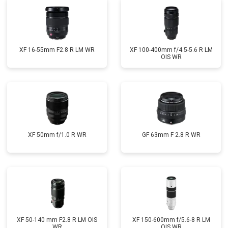
XF 16-55mm F2.8 R LM WR
XF 100-400mm f/4.5-5.6 R LM
OIS WR
XF 50mm f/1.0 R WR
GF 63mm F 2.8 R WR
XF 50-140 mm F2.8 R LM OIS
XF 150-600mm f/5.6-8 R LM
WR
OIS WR