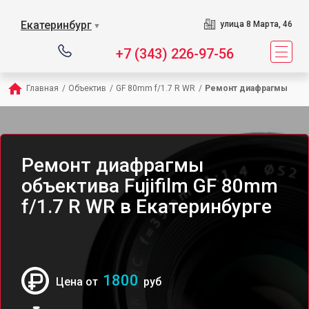
Екатеринбург
улица 8 Марта, 46
▼
+7 (343) 226-97-56
Главная
/
Объектив
/
GF 80mm f/1.7 R WR
/
Ремонт диафрагмы
Ремонт диафрагмы
объектива Fujifilm GF 80mm
f/1.7 R WR в Екатеринбурге
1800
Цена от
руб