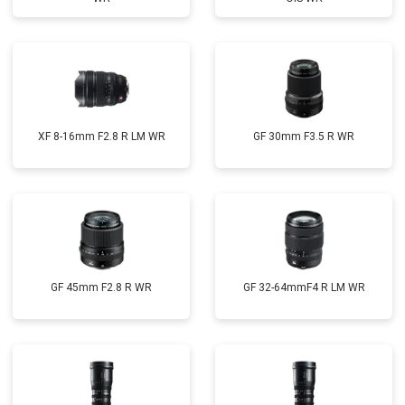
XF 8-16mm F2.8 R LM WR
GF 30mm F3.5 R WR
GF 45mm F2.8 R WR
GF 32-64mmF4 R LM WR