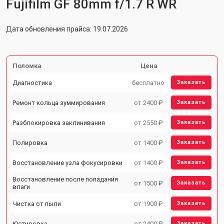
Fujifilm GF 80mm f/1.7 R WR
Дата обновления прайса: 19.07.2026
Поломка
Цена
Диагностика
бесплатно
Заказать
Ремонт кольца зуммирования
от 2400 ₽
Заказать
Разблокировка заклинивания
от 2550 ₽
Заказать
Полировка
от 1400 ₽
Заказать
Восстановление узла фокусировки
от 1400 ₽
Заказать
Восстановление после попадания
от 1500 ₽
Заказать
влаги
Чистка от пыли
от 1900 ₽
Заказать
Юстировка
от 2400 ₽
Заказать