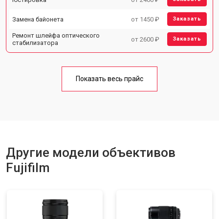
Замена байонета
от 1450 ₽
Заказать
Ремонт шлейфа оптического
от 2600 ₽
Заказать
стабилизатора
Показать весь прайс
Другие модели объективов
Fujifilm