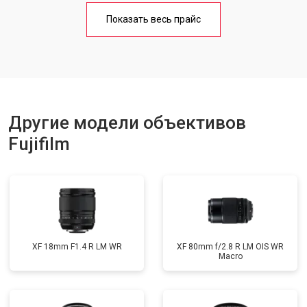
Показать весь прайс
Другие модели объективов
Fujifilm
XF 18mm F1.4 R LM WR
XF 80mm f/2.8 R LM OIS WR
Macro