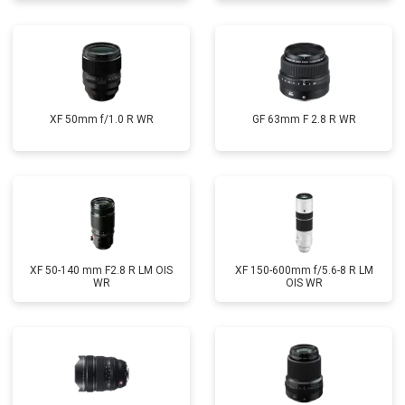
XF 50mm f/1.0 R WR
GF 63mm F 2.8 R WR
XF 50-140 mm F2.8 R LM OIS
XF 150-600mm f/5.6-8 R LM
WR
OIS WR