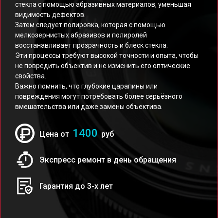
стекла с помощью абразивных материалов, уменьшая
видимость дефектов.
Затем следует полировка, которая с помощью
мелкозернистых абразивов и полиролей
восстанавливает прозрачность и блеск стекла.
Эти процессы требуют высокой точности и опыта, чтобы
не повредить объектив и не изменить его оптические
свойства.
Важно помнить, что глубокие царапины или
повреждения могут потребовать более серьёзного
вмешательства или даже замены объектива.
1400
Цена от
руб
Экспресс ремонт в день обращения
Гарантия до 3-х лет