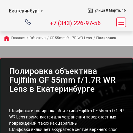
Екатеринбург
улица 8 Марта, 46
▼
+7 (343) 226-97-56
Главная
/
Объектив
/
GF 55mm f/1.7R WR Lens
/
Полировка
Полировка объектива
Fujifilm GF 55mm f/1.7R WR
Lens в Екатеринбурге
Шлифовка и полировка объектива Fujifilm GF 55mm f/1.7R
WR Lens применяются для устранения поверхностных
повреждений, таких как царапины.
Шлифовка включает аккуратное снятие верхнего слоя