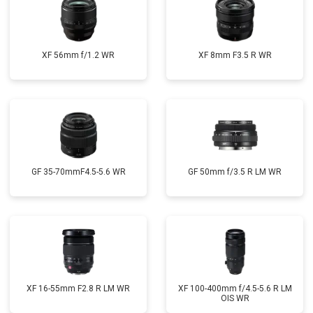
XF 56mm f/1.2 WR
XF 8mm F3.5 R WR
GF 35-70mmF4.5-5.6 WR
GF 50mm f/3.5 R LM WR
XF 16-55mm F2.8 R LM WR
XF 100-400mm f/4.5-5.6 R LM
OIS WR