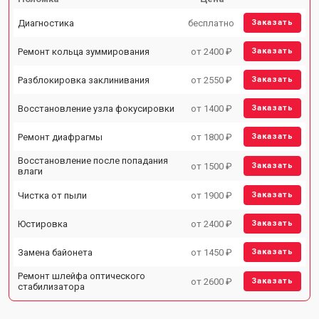
Диагностика
бесплатно
Заказать
Ремонт кольца зуммирования
от 2400 ₽
Заказать
Разблокировка заклинивания
от 2550 ₽
Заказать
Восстановление узла фокусировки
от 1400 ₽
Заказать
Ремонт диафрагмы
от 1800 ₽
Заказать
Восстановление после попадания
от 1500 ₽
Заказать
влаги
Чистка от пыли
от 1900 ₽
Заказать
Юстировка
от 2400 ₽
Заказать
Замена байонета
от 1450 ₽
Заказать
Ремонт шлейфа оптического
от 2600 ₽
Заказать
стабилизатора