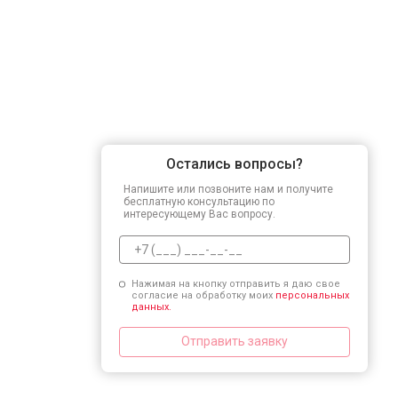
Остались вопросы?
Напишите или позвоните нам и получите
бесплатную консультацию по
интересующему Вас вопросу.
Нажимая на кнопку отправить я даю свое
согласие на обработку моих
персональных
данных.
Отправить заявку