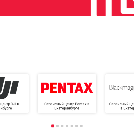
центр DJI в
Сервисный центр Pentax в
Сервисный це
инбурге
Екатеринбурге
в Екате