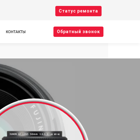
Cтатус ремонта
Oбратный звонок
КОНТАКТЫ