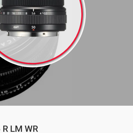
5 R LM WR