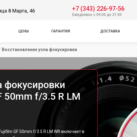
+7 (343) 226-97-56
ица 8 Марта, 46
Ежедневно с 09:00 до 21:00
ЦЕНЫ
ГАРАНТИЯ
ДОСТАВКА
/
Восстановление узла фокусировки
а фокусировки
F 50mm f/3.5 R LM
jifilm GF 50mm f/3.5 R LM WR включает в