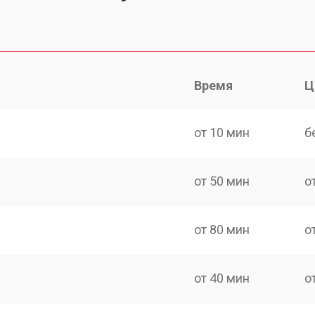
Время
Ц
от 10 мин
б
от 50 мин
о
от 80 мин
о
от 40 мин
о