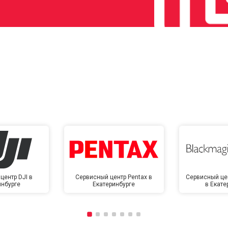
центр DJI в
Сервисный центр Pentax в
Сервисный це
инбурге
Екатеринбурге
в Екате