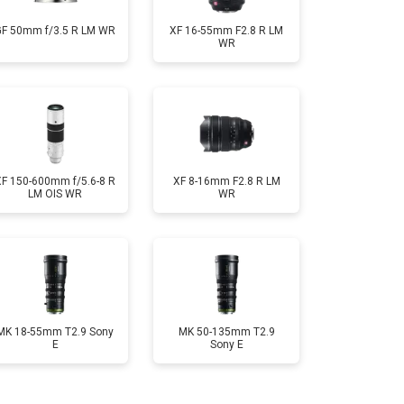
GF 50mm f/3.5 R LM WR
XF 16-55mm F2.8 R LM
WR
XF 150-600mm f/5.6-8 R
XF 8-16mm F2.8 R LM
LM OIS WR
WR
MK 18-55mm T2.9 Sony
MK 50-135mm T2.9
E
Sony E