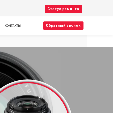
Cтатус ремонта
Oбратный звонок
КОНТАКТЫ