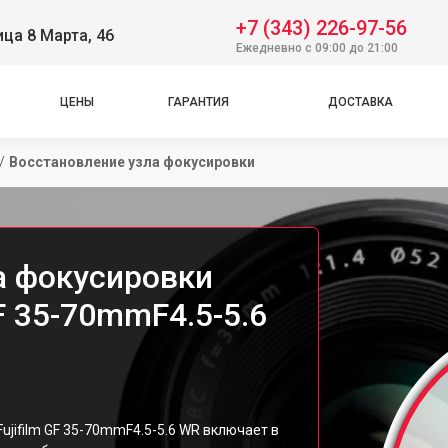
+7 (343) 226-97-56
ица 8 Марта, 46
Ежедневно с 09:00 до 21:00
ЦЕНЫ
ГАРАНТИЯ
ДОСТАВКА
/
Восстановление узла фокусировки
а фокусировки
F 35-70mmF4.5-5.6
jifilm GF 35-70mmF4.5-5.6 WR включает в