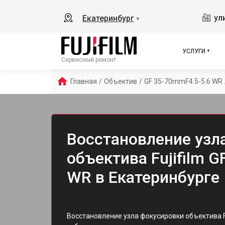
ул
Екатеринбург
▼
УСЛУГИ
Сервисный ремонт
Главная
/
Объектив
/
GF 35-70mmF4.5-5.6 WR
Восстановление узл
объектива Fujifilm G
WR в Екатеринбурге
Восстановление узла фокусировки объектива Fu