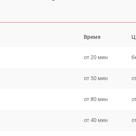
Время
Ц
от 20 мин
б
от 50 мин
о
от 80 мин
о
от 40 мин
о