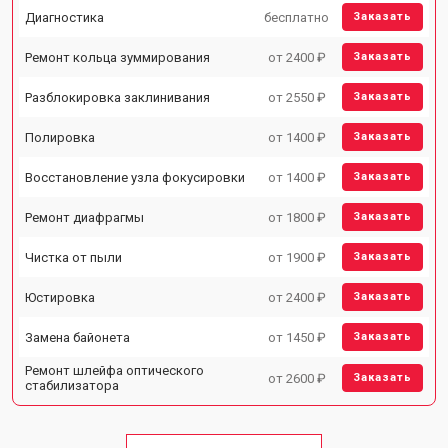
Диагностика
бесплатно
Заказать
Ремонт кольца зуммирования
от 2400 ₽
Заказать
Разблокировка заклинивания
от 2550 ₽
Заказать
Полировка
от 1400 ₽
Заказать
Восстановление узла фокусировки
от 1400 ₽
Заказать
Ремонт диафрагмы
от 1800 ₽
Заказать
Чистка от пыли
от 1900 ₽
Заказать
Юстировка
от 2400 ₽
Заказать
Замена байонета
от 1450 ₽
Заказать
Ремонт шлейфа оптического
от 2600 ₽
Заказать
стабилизатора