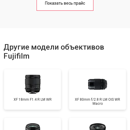
Показать весь прайс
Другие модели объективов
Fujifilm
XF 18mm F1.4 R LM WR
XF 80mm f/2.8 R LM OIS WR
Macro