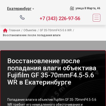
Екатеринбург
улица 8 Марта, 46
▼
+7 (343) 226-97-56
Главная
/
Объектив
/
GF 35-70mmF4.5-5.6 WR
/
Восстановление после попадания влаги
Восстановление после
попадания влаги объектива
Fujifilm GF 35-70mmF4.5-5.6
WR в Екатеринбурге
Попадание влаги в объектив Fujifilm GF 35-70mmF4.5-5.6
WR требует его немедленного обесточивания и