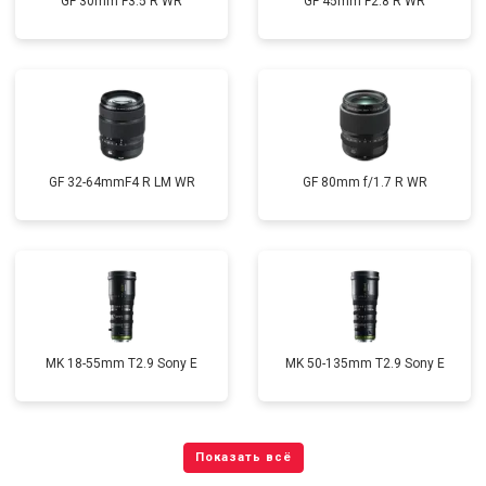
GF 30mm F3.5 R WR
GF 45mm F2.8 R WR
GF 32-64mmF4 R LM WR
GF 80mm f/1.7 R WR
MK 18-55mm T2.9 Sony E
MK 50-135mm T2.9 Sony E