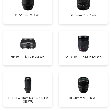
XF 56mm f/1.2 WR
XF 8mm F3.5 R WR
GF 50mm f/3.5 R LM WR
XF 16-55mm F2.8 R LM WR
XF 100-400mm f/4.5-5.6 R LM
XF 50mm f/1.0 R WR
OIS WR