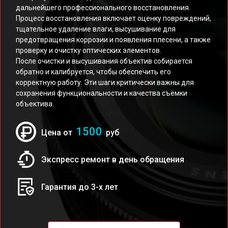
дальнейшего профессионального восстановления.
Процесс восстановления включает оценку повреждений,
тщательное удаление влаги, высушивание для
предотвращения коррозии и появления плесени, а также
проверку и очистку оптических элементов.
После очистки и высушивания объектив собирается
обратно и калибруется, чтобы обеспечить его
корректную работу. Эти шаги критически важны для
сохранения функциональности и качества съёмки
объектива.
1500
Цена от
руб
Экспресс ремонт в день обращения
Гарантия до 3-х лет