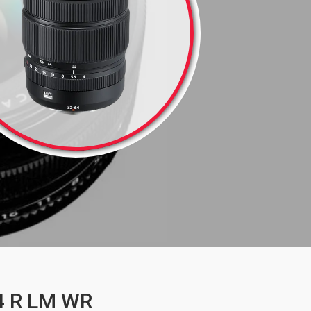
4 R LM WR