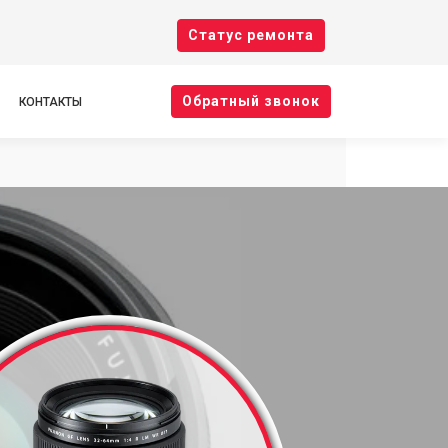
Cтатус ремонта
Oбратный звонок
КОНТАКТЫ