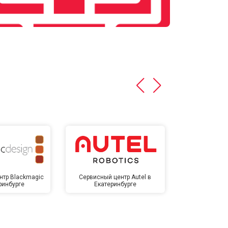
нтр Blackmagic
Сервисный центр Autel в
Сервисный 
ринбурге
Екатеринбурге
Екате