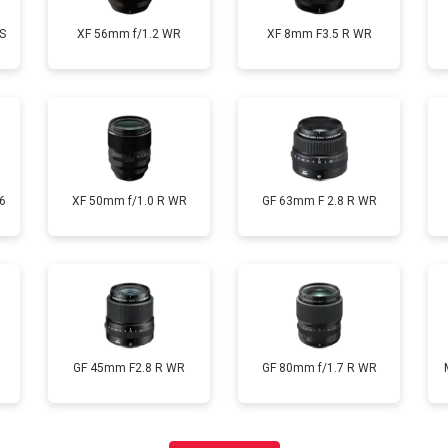
S
XF 56mm f/1.2 WR
XF 8mm F3.5 R WR
6
XF 50mm f/1.0 R WR
GF 63mm F 2.8 R WR
GF 45mm F2.8 R WR
GF 80mm f/1.7 R WR