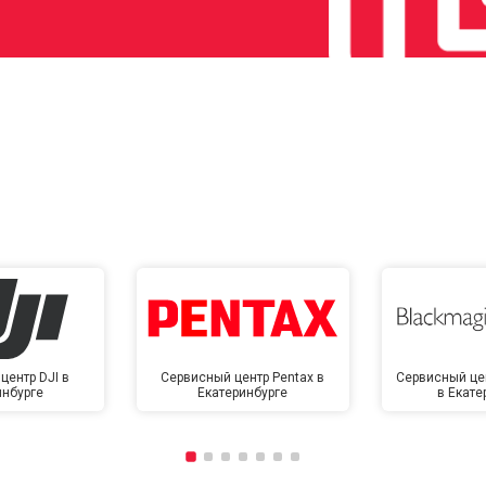
центр DJI в
Сервисный центр Pentax в
Сервисный це
инбурге
Екатеринбурге
в Екате