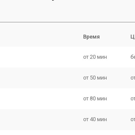
Время
Ц
от 20 мин
б
от 50 мин
о
от 80 мин
о
от 40 мин
о