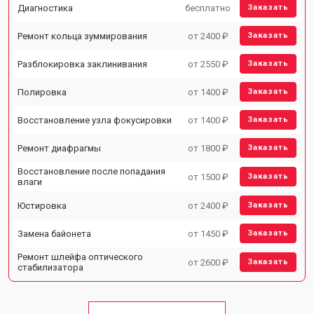
Диагностика
бесплатно
Заказать
Ремонт кольца зуммирования
от 2400 ₽
Заказать
Разблокировка заклинивания
от 2550 ₽
Заказать
Полировка
от 1400 ₽
Заказать
Восстановление узла фокусировки
от 1400 ₽
Заказать
Ремонт диафрагмы
от 1800 ₽
Заказать
Восстановление после попадания
от 1500 ₽
Заказать
влаги
Юстировка
от 2400 ₽
Заказать
Замена байонета
от 1450 ₽
Заказать
Ремонт шлейфа оптического
от 2600 ₽
Заказать
стабилизатора