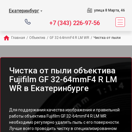
Екатеринбург
улица 8 Марта, 46
▼
+7 (343) 226-97-56
Главная
/
Объектив
/
GF 32-64mmF4 R LM WR
/
Чистка от пыли
Чистка от пыли объектива
Fujifilm GF 32-64mmF4 R LM
WR в Екатеринбурге
Для поддержания качества изображения и правильной
работы объектива Fujifilm GF 32-64mmF4 R LM WR
необходимо регулярно удалять пыль с его поверхности.
Лучше всего проводить чистку в специализированном