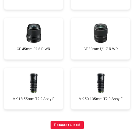
GF 45mm F2.8 R WR
GF 80mm f/1.7 R WR
MK 18-55mm T2.9 Sony E
MK 50-135mm T2.9 Sony E