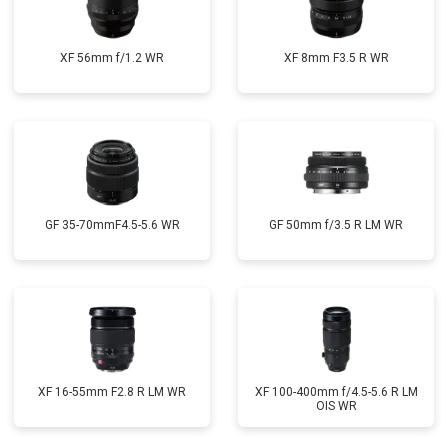
XF 56mm f/1.2 WR
XF 8mm F3.5 R WR
GF 35-70mmF4.5-5.6 WR
GF 50mm f/3.5 R LM WR
XF 16-55mm F2.8 R LM WR
XF 100-400mm f/4.5-5.6 R LM
OIS WR