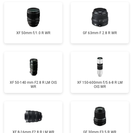
XF 50mm f/1.0 R WR
GF 63mm F 2.8 R WR
XF 50-140 mm F2.8 R LM OIS
XF 150-600mm f/5.6-8 R LM
WR
OIS WR
XF 8-16mm F2.8 R LM WR
GF 30mm F3.5 R WR