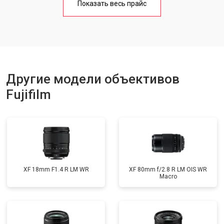
Показать весь прайс
Другие модели объективов
Fujifilm
XF 18mm F1.4 R LM WR
XF 80mm f/2.8 R LM OIS WR
Macro