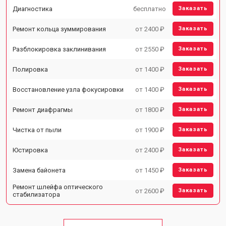
Диагностика
бесплатно
Заказать
Ремонт кольца зуммирования
от 2400 ₽
Заказать
Разблокировка заклинивания
от 2550 ₽
Заказать
Полировка
от 1400 ₽
Заказать
Восстановление узла фокусировки
от 1400 ₽
Заказать
Ремонт диафрагмы
от 1800 ₽
Заказать
Чистка от пыли
от 1900 ₽
Заказать
Юстировка
от 2400 ₽
Заказать
Замена байонета
от 1450 ₽
Заказать
Ремонт шлейфа оптического
от 2600 ₽
Заказать
стабилизатора