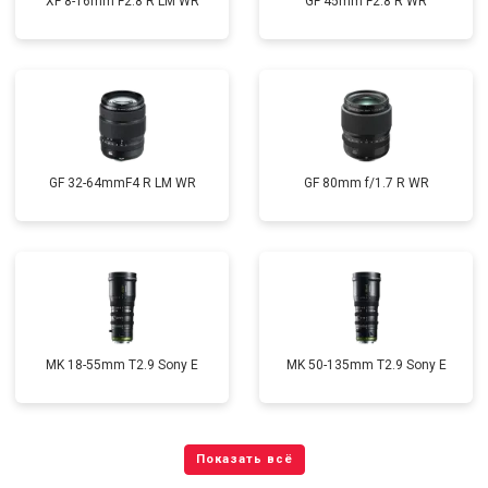
XF 8-16mm F2.8 R LM WR
GF 45mm F2.8 R WR
GF 32-64mmF4 R LM WR
GF 80mm f/1.7 R WR
MK 18-55mm T2.9 Sony E
MK 50-135mm T2.9 Sony E