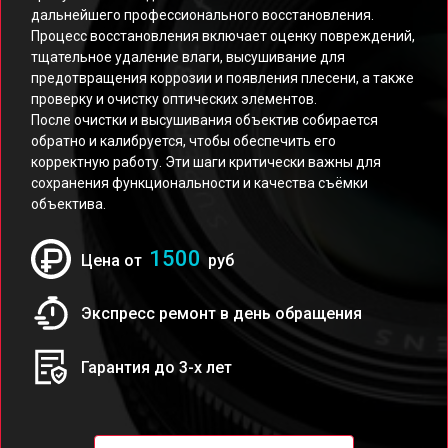
дальнейшего профессионального восстановления.
Процесс восстановления включает оценку повреждений,
тщательное удаление влаги, высушивание для
предотвращения коррозии и появления плесени, а также
проверку и очистку оптических элементов.
После очистки и высушивания объектив собирается
обратно и калибруется, чтобы обеспечить его
корректную работу. Эти шаги критически важны для
сохранения функциональности и качества съёмки
объектива.
1500
Цена от
руб
Экспресс ремонт в день обращения
Гарантия до 3-х лет