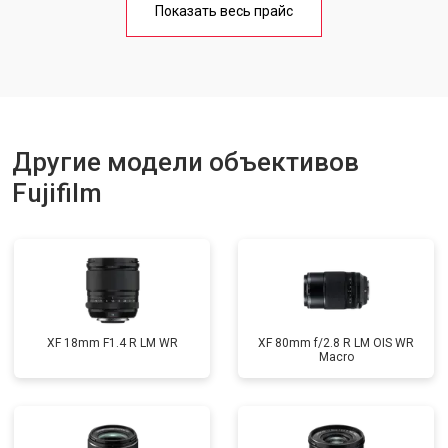
Показать весь прайс
Другие модели объективов
Fujifilm
XF 18mm F1.4 R LM WR
XF 80mm f/2.8 R LM OIS WR
Macro