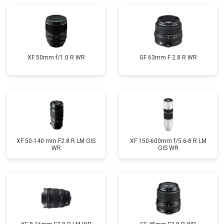
XF 50mm f/1.0 R WR
GF 63mm F 2.8 R WR
XF 50-140 mm F2.8 R LM OIS
XF 150-600mm f/5.6-8 R LM
WR
OIS WR