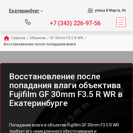
Екатеринбург
улица 8 Марта, 46
▼
+7 (343) 226-97-56
Главная
/
Объектив
/
GF 30mm F3.5 R WR
/
Восстановление после попадания влаги
Восстановление после
попадания влаги объектива
Fujifilm GF 30mm F3.5 R WR в
Екатеринбурге
Попадание влаги в объектив Fujifilm GF 30mm F3.5 R WR
требует его немедленного обесточивания и