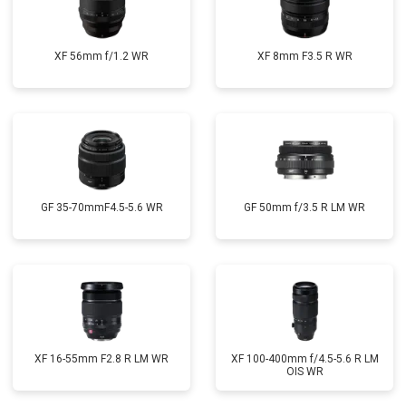
XF 56mm f/1.2 WR
XF 8mm F3.5 R WR
GF 35-70mmF4.5-5.6 WR
GF 50mm f/3.5 R LM WR
XF 16-55mm F2.8 R LM WR
XF 100-400mm f/4.5-5.6 R LM
OIS WR