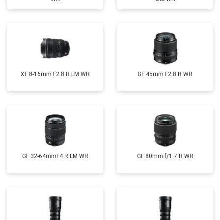
XF 8-16mm F2.8 R LM WR
GF 45mm F2.8 R WR
GF 32-64mmF4 R LM WR
GF 80mm f/1.7 R WR