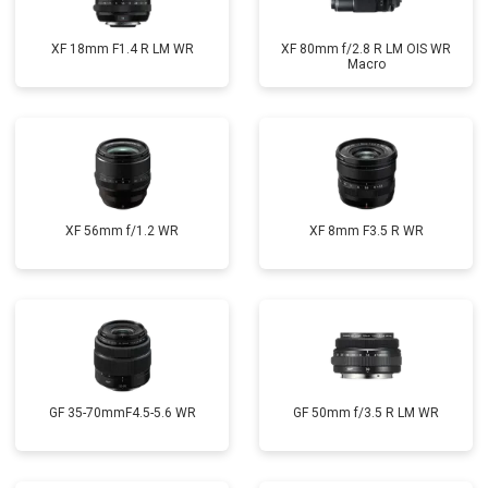
XF 18mm F1.4 R LM WR
XF 80mm f/2.8 R LM OIS WR
Macro
XF 56mm f/1.2 WR
XF 8mm F3.5 R WR
GF 35-70mmF4.5-5.6 WR
GF 50mm f/3.5 R LM WR