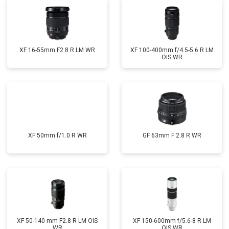
XF 16-55mm F2.8 R LM WR
XF 100-400mm f/4.5-5.6 R LM
OIS WR
XF 50mm f/1.0 R WR
GF 63mm F 2.8 R WR
XF 50-140 mm F2.8 R LM OIS
XF 150-600mm f/5.6-8 R LM
WR
OIS WR