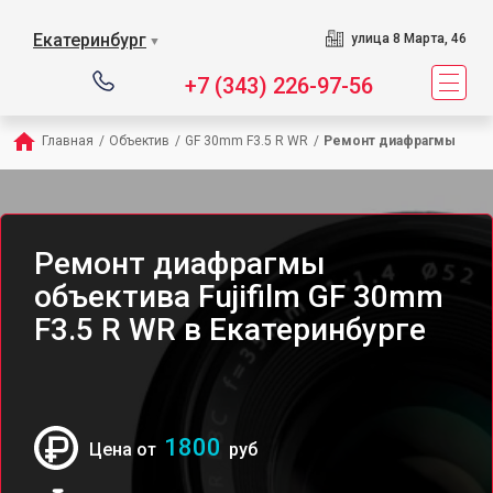
Екатеринбург
улица 8 Марта, 46
▼
+7 (343) 226-97-56
Главная
/
Объектив
/
GF 30mm F3.5 R WR
/
Ремонт диафрагмы
Ремонт диафрагмы
объектива Fujifilm GF 30mm
F3.5 R WR в Екатеринбурге
1800
Цена от
руб