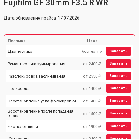
Fujifilm GF 30mm F3.5 R WR
Дата обновления прайса: 17.07.2026
Поломка
Цена
Диагностика
бесплатно
Заказать
Ремонт кольца зуммирования
от 2400 ₽
Заказать
Разблокировка заклинивания
от 2550 ₽
Заказать
Полировка
от 1400 ₽
Заказать
Восстановление узла фокусировки
от 1400 ₽
Заказать
Восстановление после попадания
от 1500 ₽
Заказать
влаги
Чистка от пыли
от 1900 ₽
Заказать
Юстировка
от 2400 ₽
Заказать