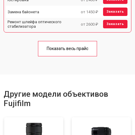
Замена байонета
от 1450 ₽
Заказать
Ремонт шлейфа оптического
от 2600 ₽
Заказать
стабилизатора
Показать весь прайс
Другие модели объективов
Fujifilm