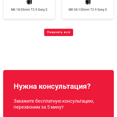
MK 18-55mm T2.9 Sony E
MK 50-135mm T2.9 Sony E
Нужна консультация?
Закажите бесплатную консультацию,
перезвоним за 5 минут