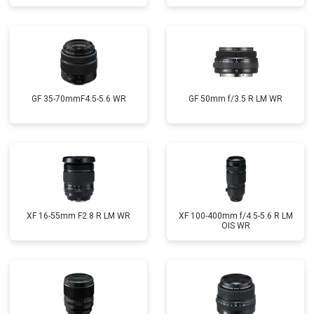
GF 35-70mmF4.5-5.6 WR
GF 50mm f/3.5 R LM WR
XF 16-55mm F2.8 R LM WR
XF 100-400mm f/4.5-5.6 R LM
OIS WR