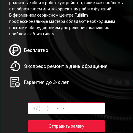
различные сбои в работе устройства, такие как проблемы
с изображением или некорректная работа функций.
В фирменном сервисном центре Fujifilm
профессиональные мастера обладают необходимым
опытом и оборудованием для решения возникших
проблем с объективом.
Бесплатно
Экспресс ремонт в день обращения
Гарантия до 3-х лет
Отправить заявку