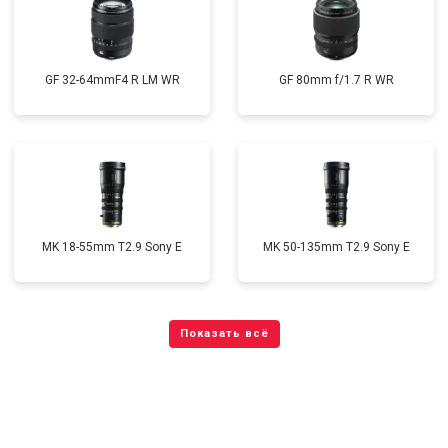
GF 32-64mmF4 R LM WR
GF 80mm f/1.7 R WR
MK 18-55mm T2.9 Sony E
MK 50-135mm T2.9 Sony E