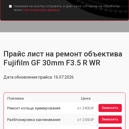
Нажимая на кнопку отправить я даю свое согласие на обработку
моих
персональных данных.
Прайс лист на ремонт объектива
Fujifilm GF 30mm F3.5 R WR
Дата обновления прайса: 16.07.2026
Поломка
Цена
Ремонт кольца зуммирования
от 2400 ₽
Заказать
Разблокировка заклинивания
от 2550 ₽
Заказать