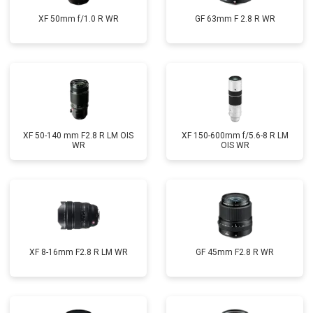
XF 50mm f/1.0 R WR
GF 63mm F 2.8 R WR
XF 50-140 mm F2.8 R LM OIS
XF 150-600mm f/5.6-8 R LM
WR
OIS WR
XF 8-16mm F2.8 R LM WR
GF 45mm F2.8 R WR