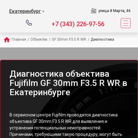
Екатеринбург
улица 8 Марта, 46
▼
+7 (343) 226-97-56
Главная
/
Объектив
/
GF 30mm F3.5 R WR
/
Диагностика
Диагностика объектива
Fujifilm GF 30mm F3.5 R WR в
Екатеринбурге
В сервисном центре Fujifilm проводится диагностика
объектива GF 30mm F3.5 R WR для выявления и
устранения потенциальных неисправностей.
Причинами, требующими такую процедуру, могут быть