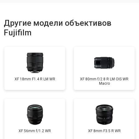
Другие модели объективов
Fujifilm
XF 18mm F1.4 R LM WR
XF 80mm f/2.8 R LM OIS WR
Macro
XF 56mm f/1.2 WR
XF 8mm F3.5 R WR