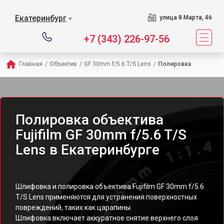
Екатеринбург
улица 8 Марта, 46
▼
+7 (343) 226-97-56
Главная
/
Объектив
/
GF 30mm f/5.6 T/S Lens
/
Полировка
Полировка объектива
Fujifilm GF 30mm f/5.6 T/S
Lens в Екатеринбурге
Шлифовка и полировка объектива Fujifilm GF 30mm f/5.6
T/S Lens применяются для устранения поверхностных
повреждений, таких как царапины.
Шлифовка включает аккуратное снятие верхнего слоя