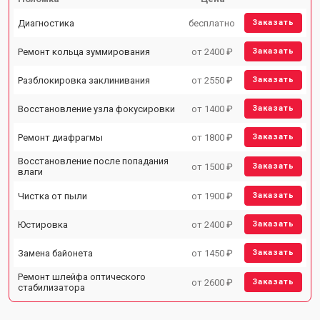
Диагностика
бесплатно
Заказать
Ремонт кольца зуммирования
от 2400 ₽
Заказать
Разблокировка заклинивания
от 2550 ₽
Заказать
Восстановление узла фокусировки
от 1400 ₽
Заказать
Ремонт диафрагмы
от 1800 ₽
Заказать
Восстановление после попадания
от 1500 ₽
Заказать
влаги
Чистка от пыли
от 1900 ₽
Заказать
Юстировка
от 2400 ₽
Заказать
Замена байонета
от 1450 ₽
Заказать
Ремонт шлейфа оптического
от 2600 ₽
Заказать
стабилизатора