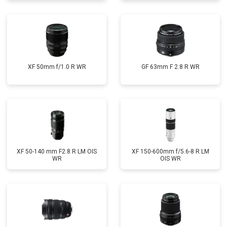
XF 50mm f/1.0 R WR
GF 63mm F 2.8 R WR
XF 50-140 mm F2.8 R LM OIS
XF 150-600mm f/5.6-8 R LM
WR
OIS WR