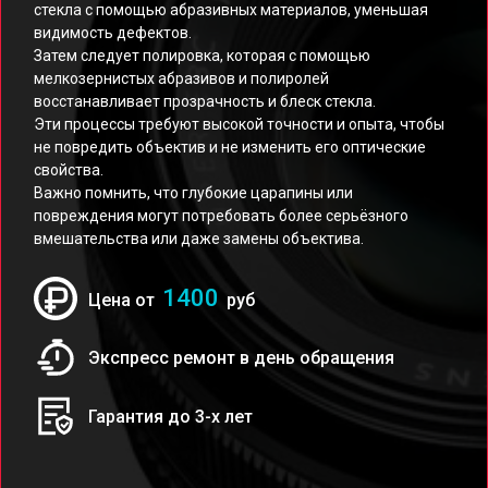
стекла с помощью абразивных материалов, уменьшая
видимость дефектов.
Затем следует полировка, которая с помощью
мелкозернистых абразивов и полиролей
восстанавливает прозрачность и блеск стекла.
Эти процессы требуют высокой точности и опыта, чтобы
не повредить объектив и не изменить его оптические
свойства.
Важно помнить, что глубокие царапины или
повреждения могут потребовать более серьёзного
вмешательства или даже замены объектива.
1400
Цена от
руб
Экспресс ремонт в день обращения
Гарантия до 3-х лет