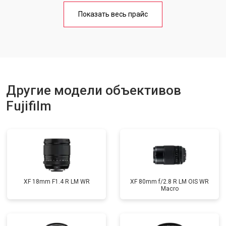
Показать весь прайс
Другие модели объективов
Fujifilm
XF 18mm F1.4 R LM WR
XF 80mm f/2.8 R LM OIS WR
Macro