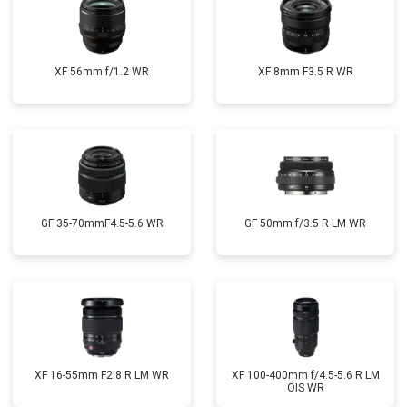
XF 56mm f/1.2 WR
XF 8mm F3.5 R WR
GF 35-70mmF4.5-5.6 WR
GF 50mm f/3.5 R LM WR
XF 16-55mm F2.8 R LM WR
XF 100-400mm f/4.5-5.6 R LM
OIS WR