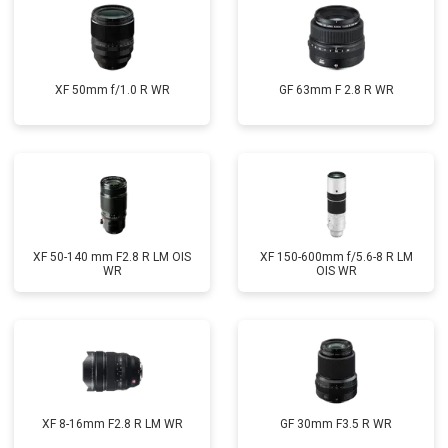
XF 50mm f/1.0 R WR
GF 63mm F 2.8 R WR
XF 50-140 mm F2.8 R LM OIS
XF 150-600mm f/5.6-8 R LM
WR
OIS WR
XF 8-16mm F2.8 R LM WR
GF 30mm F3.5 R WR