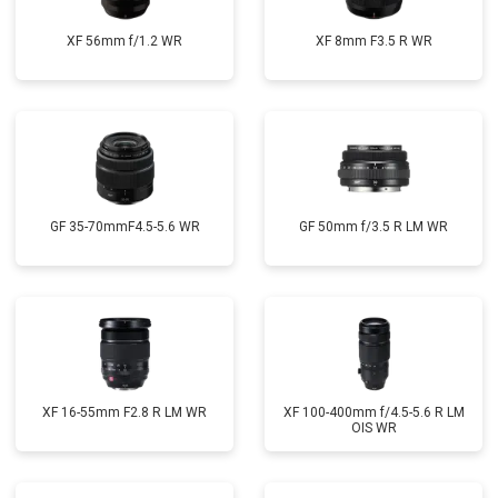
XF 56mm f/1.2 WR
XF 8mm F3.5 R WR
GF 35-70mmF4.5-5.6 WR
GF 50mm f/3.5 R LM WR
XF 16-55mm F2.8 R LM WR
XF 100-400mm f/4.5-5.6 R LM
OIS WR