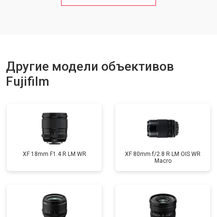
Другие модели объективов
Fujifilm
XF 18mm F1.4 R LM WR
XF 80mm f/2.8 R LM OIS WR
Macro