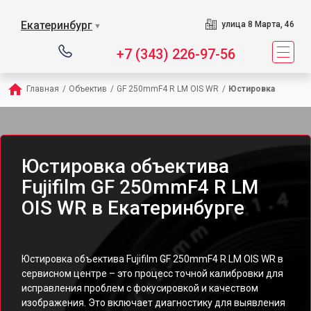
Екатеринбург
улица 8 Марта, 46
▼
+7 (343) 226-97-56
Главная
/
Объектив
/
GF 250mmF4 R LM OIS WR
/
Юстировка
Юстировка объектива
Fujifilm GF 250mmF4 R LM
OIS WR в Екатеринбурге
Юстировка объектива Fujifilm GF 250mmF4 R LM OIS WR в
сервисном центре – это процесс точной калибровки для
исправления проблем с фокусировкой и качеством
изображения. Это включает диагностику для выявления