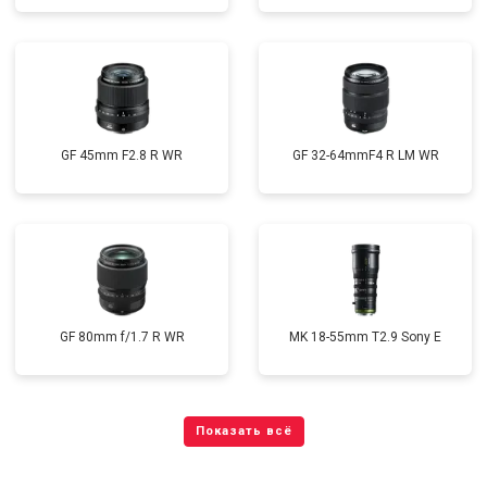
GF 45mm F2.8 R WR
GF 32-64mmF4 R LM WR
GF 80mm f/1.7 R WR
MK 18-55mm T2.9 Sony E