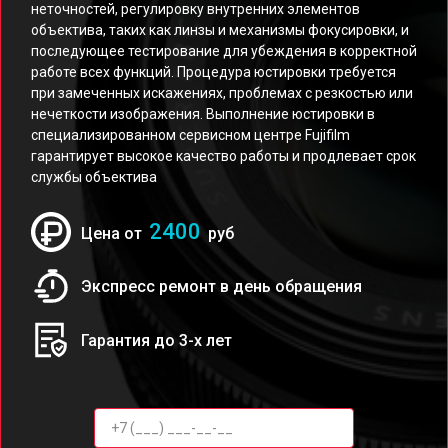
неточностей, регулировку внутренних элементов
объектива, таких как линзы и механизмы фокусировки, и
последующее тестирование для убеждения в корректной
работе всех функций. Процедура юстировки требуется
при замеченных искажениях, проблемах с резкостью или
нечеткости изображения. Выполнение юстировки в
специализированном сервисном центре Fujifilm
гарантирует высокое качество работы и продлевает срок
службы объектива
2400
Цена от
руб
Экспресс ремонт в день обращения
Гарантия до 3-х лет