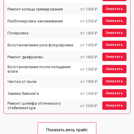
Ремонт кольца зуммирования
от 2400 ₽
Заказать
Разблокировка заклинивания
от 2550 ₽
Заказать
Полировка
от 1400 ₽
Заказать
Восстановление узла фокусировки
от 1400 ₽
Заказать
Ремонт диафрагмы
от 1800 ₽
Заказать
Восстановление после попадания
от 1500 ₽
Заказать
влаги
Чистка от пыли
от 1900 ₽
Заказать
Замена байонета
от 1450 ₽
Заказать
Ремонт шлейфа оптического
от 2600 ₽
Заказать
стабилизатора
Показать весь прайс