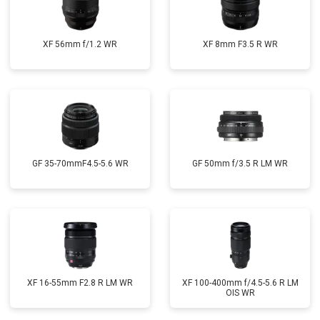
XF 56mm f/1.2 WR
XF 8mm F3.5 R WR
GF 35-70mmF4.5-5.6 WR
GF 50mm f/3.5 R LM WR
XF 16-55mm F2.8 R LM WR
XF 100-400mm f/4.5-5.6 R LM
OIS WR