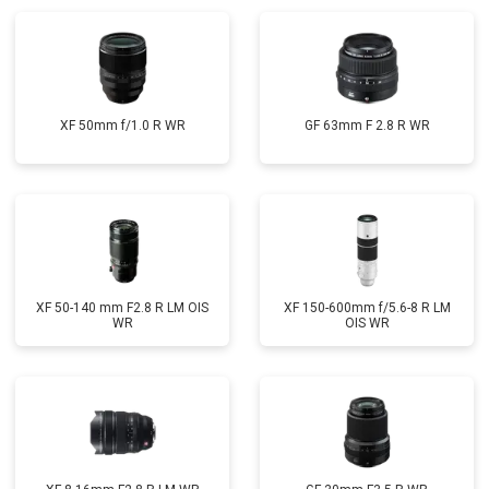
XF 50mm f/1.0 R WR
GF 63mm F 2.8 R WR
XF 50-140 mm F2.8 R LM OIS
XF 150-600mm f/5.6-8 R LM
WR
OIS WR