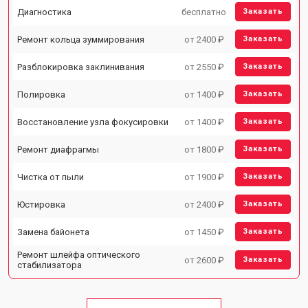
Диагностика
бесплатно
Заказать
Ремонт кольца зуммирования
от 2400 ₽
Заказать
Разблокировка заклинивания
от 2550 ₽
Заказать
Полировка
от 1400 ₽
Заказать
Восстановление узла фокусировки
от 1400 ₽
Заказать
Ремонт диафрагмы
от 1800 ₽
Заказать
Чистка от пыли
от 1900 ₽
Заказать
Юстировка
от 2400 ₽
Заказать
Замена байонета
от 1450 ₽
Заказать
Ремонт шлейфа оптического
от 2600 ₽
Заказать
стабилизатора