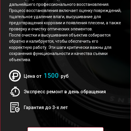
дальнейшего профессионального восстановления.
Процесс восстановления включает оценку повреждений,
тщательное удаление влаги, высушивание для
предотвращения коррозии и появления плесени, а также
проверку и очистку оптических элементов.
После очистки и высушивания объектив собирается
обратно и калибруется, чтобы обеспечить его
корректную работу. Эти шаги критически важны для
сохранения функциональности и качества съёмки
объектива.
1500
Цена от
руб
Экспресс ремонт в день обращения
Гарантия до 3-х лет