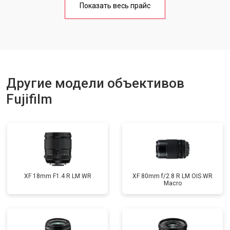
Показать весь прайс
Другие модели объективов
Fujifilm
XF 18mm F1.4 R LM WR
XF 80mm f/2.8 R LM OIS WR
Macro