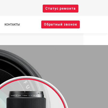
Cтатус ремонта
Oбратный звонок
КОНТАКТЫ