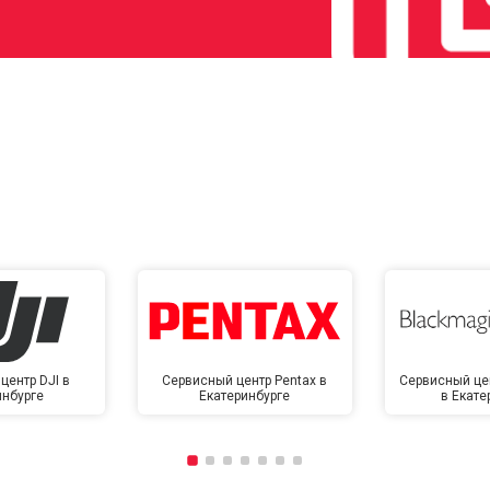
центр DJI в
Сервисный центр Pentax в
Сервисный це
инбурге
Екатеринбурге
в Екате