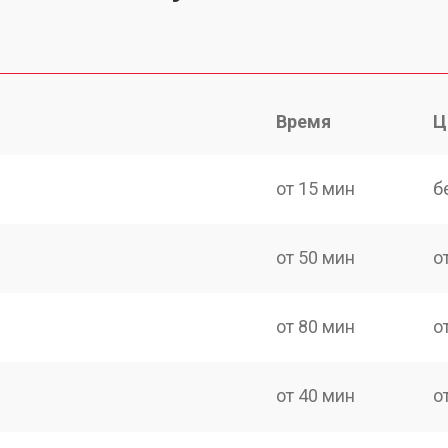
Время
Ц
от 15 мин
б
от 50 мин
о
от 80 мин
о
от 40 мин
о