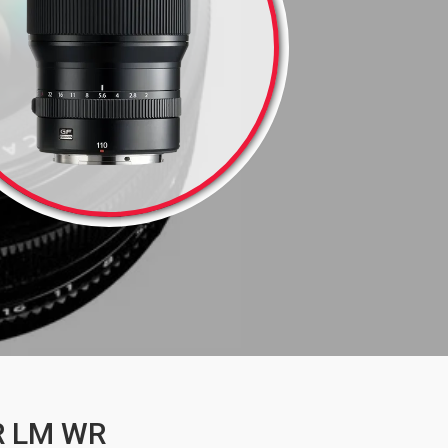
R LM WR