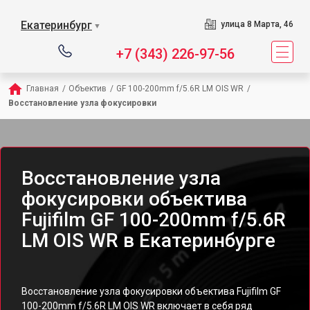
Екатеринбург
улица 8 Марта, 46
▼
+7 (343) 226-97-56
Главная
/
Объектив
/
GF 100-200mm f/5.6R LM OIS WR
/
Восстановление узла фокусировки
Восстановление узла
фокусировки объектива
Fujifilm GF 100-200mm f/5.6R
LM OIS WR в Екатеринбурге
Восстановление узла фокусировки объектива Fujifilm GF
100-200mm f/5.6R LM OIS WR включает в себя ряд