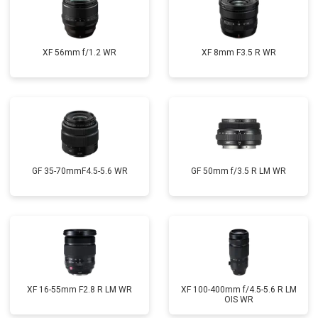
XF 56mm f/1.2 WR
XF 8mm F3.5 R WR
GF 35-70mmF4.5-5.6 WR
GF 50mm f/3.5 R LM WR
XF 16-55mm F2.8 R LM WR
XF 100-400mm f/4.5-5.6 R LM
OIS WR