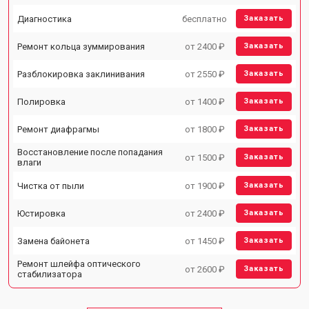
Диагностика
бесплатно
Заказать
Ремонт кольца зуммирования
от 2400 ₽
Заказать
Разблокировка заклинивания
от 2550 ₽
Заказать
Полировка
от 1400 ₽
Заказать
Ремонт диафрагмы
от 1800 ₽
Заказать
Восстановление после попадания
от 1500 ₽
Заказать
влаги
Чистка от пыли
от 1900 ₽
Заказать
Юстировка
от 2400 ₽
Заказать
Замена байонета
от 1450 ₽
Заказать
Ремонт шлейфа оптического
от 2600 ₽
Заказать
стабилизатора