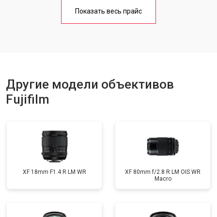
Показать весь прайс
Другие модели объективов
Fujifilm
XF 18mm F1.4 R LM WR
XF 80mm f/2.8 R LM OIS WR
Macro