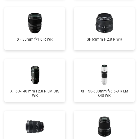
XF 50mm f/1.0 R WR
GF 63mm F 2.8 R WR
XF 50-140 mm F2.8 R LM OIS
XF 150-600mm f/5.6-8 R LM
WR
OIS WR