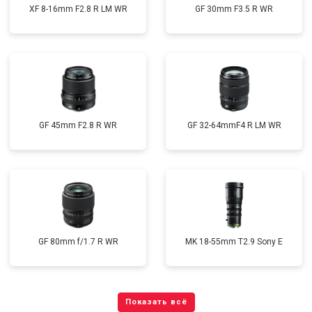
XF 8-16mm F2.8 R LM WR
GF 30mm F3.5 R WR
GF 45mm F2.8 R WR
GF 32-64mmF4 R LM WR
GF 80mm f/1.7 R WR
MK 18-55mm T2.9 Sony E