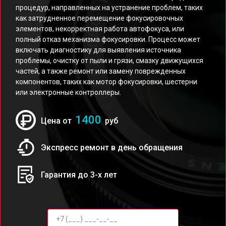
процедур, направленных на устранение проблем, таких
как затрудненное перемещение фокусировочных
элементов, некорректная работа автофокуса, или
полный отказ механизма фокусировки. Процесс может
включать диагностику для выявления источника
проблемы, очистку от пыли и грязи, смазку движущихся
частей, а также ремонт или замену поврежденных
компонентов, таких как мотор фокусировки, шестерни
или электронные контроллеры.
1400
Цена от
руб
Экспресс ремонт в день обращения
Гарантия до 3-х лет