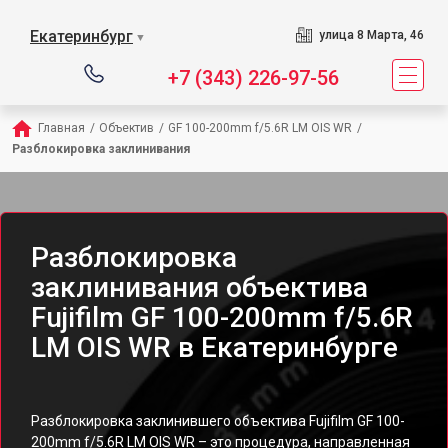
Екатеринбург
улица 8 Марта, 46
▼
+7 (343) 226-97-56
Главная
/
Объектив
/
GF 100-200mm f/5.6R LM OIS WR
/
Разблокировка заклинивания
Разблокировка
заклинивания объектива
Fujifilm GF 100-200mm f/5.6R
LM OIS WR в Екатеринбурге
Разблокировка заклинившего объектива Fujifilm GF 100-
200mm f/5.6R LM OIS WR – это процедура, направленная