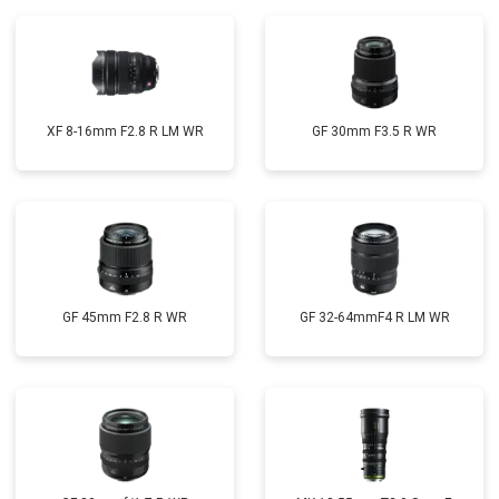
XF 8-16mm F2.8 R LM WR
GF 30mm F3.5 R WR
GF 45mm F2.8 R WR
GF 32-64mmF4 R LM WR