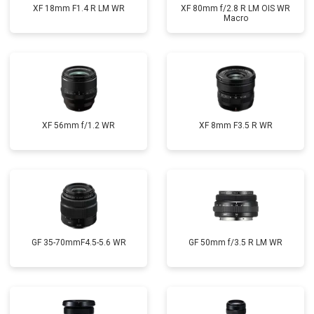
XF 18mm F1.4 R LM WR
XF 80mm f/2.8 R LM OIS WR
Macro
XF 56mm f/1.2 WR
XF 8mm F3.5 R WR
GF 35-70mmF4.5-5.6 WR
GF 50mm f/3.5 R LM WR