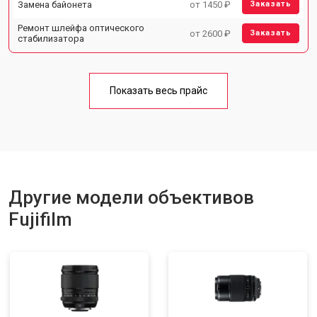
Замена байонета
от 1450 ₽
Заказать
Ремонт шлейфа оптического
от 2600 ₽
Заказать
стабилизатора
Показать весь прайс
Другие модели объективов
Fujifilm