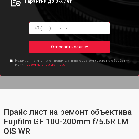
Гарантия до 3-х лет
Отправить заявку
Нажимая на кнопку отправить я даю свое согласие на обработку
моих
персональных данных.
Прайс лист на ремонт объектива
Fujifilm GF 100-200mm f/5.6R LM
OIS WR