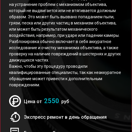
на устранение проблем с механизмом объектива,
который не выдвигается или не втягивается должным
образом. Это может быть вызвано попаданием пыли,
грязи, песка или других частиц в механизм объектива,
или может быть результатом механического
воздействия, например, при ударе или падении камеры.
Разблокировка обычно включает в себя аккуратное
исследование и очистку механизма объектива, а также
проверку на наличие повреждений в шестернях и других
движущихся частях.
Важно, чтобы эту процедуру проводили
квалифицированные специалисты, так как неаккуратное
обращение может привести к дополнительным
повреждениям.
2550
Цена от
руб
Экспресс ремонт в день обращения