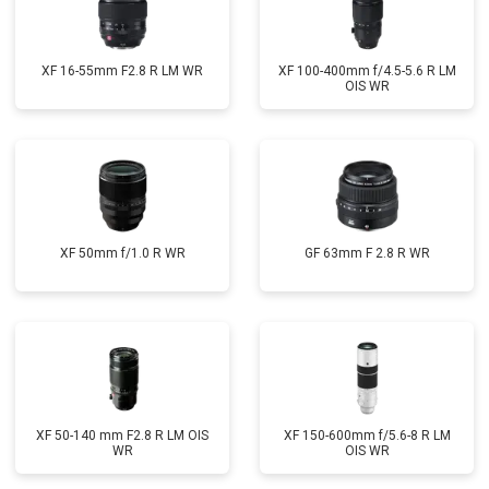
XF 16-55mm F2.8 R LM WR
XF 100-400mm f/4.5-5.6 R LM
OIS WR
XF 50mm f/1.0 R WR
GF 63mm F 2.8 R WR
XF 50-140 mm F2.8 R LM OIS
XF 150-600mm f/5.6-8 R LM
WR
OIS WR