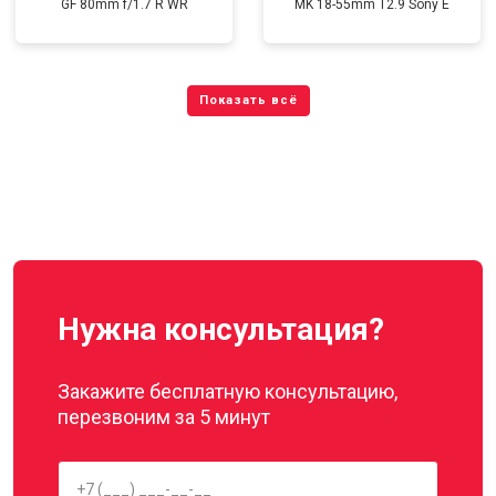
GF 80mm f/1.7 R WR
MK 18-55mm T2.9 Sony E
Нужна консультация?
Закажите бесплатную консультацию,
перезвоним за 5 минут