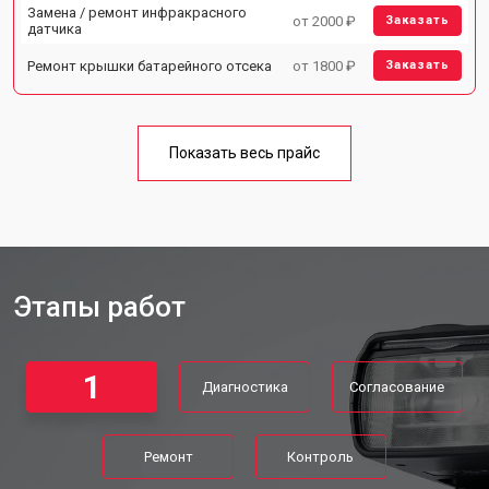
Замена / ремонт инфракрасного
от 2000 ₽
Заказать
датчика
Ремонт крышки батарейного отсека
от 1800 ₽
Заказать
Показать весь прайс
Этапы работ
1
Диагностика
Согласование
Ремонт
Контроль