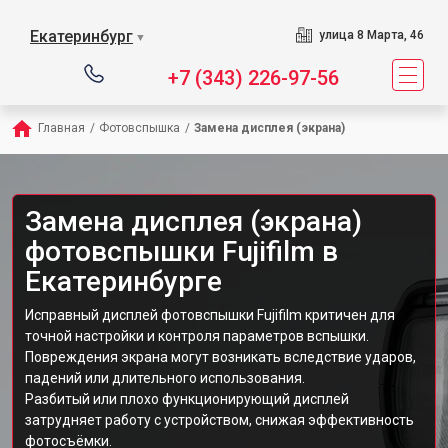
Екатеринбург
улица 8 Марта, 46
▼
+7 (343) 226-97-56
Главная
/
Фотовспышка
/
Замена дисплея (экрана)
Замена дисплея (экрана)
фотовспышки Fujifilm в
Екатеринбурге
Исправный дисплей фотовспышки Fujifilm критичен для
точной настройки и контроля параметров вспышки.
Повреждения экрана могут возникать вследствие ударов,
падений или длительного использования.
Разбитый или плохо функционирующий дисплей
затрудняет работу с устройством, снижая эффективность
фотосъёмки.