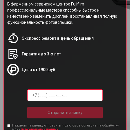
В фирменном сервисном центре Fujifilm
профессиональные мастера способны быстро и
качественно заменить дисплей, восстанавливая полную
функциональность фотовспышки.
Экспресс ремонт в день обращения
Гарантия до 3-х лет
Цена от 1900 руб
Отправить заявку
Нажимая на кнопку отправить я даю свое согласие на обработку
моих
персональных данных.