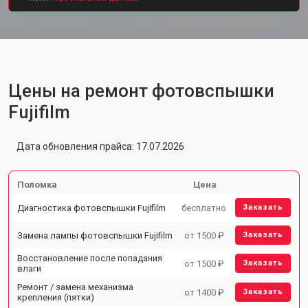
Цены на ремонт фотовспышки
Fujifilm
Дата обновления прайса: 17.07.2026
Поломка
Цена
Диагностика фотовспышки Fujifilm
бесплатно
Заказать
Замена лампы фотовспышки Fujifilm
от 1500 ₽
Заказать
Восстановление после попадания
от 1500 ₽
Заказать
влаги
Ремонт / замена механизма
от 1400 ₽
Заказать
крепления (пятки)