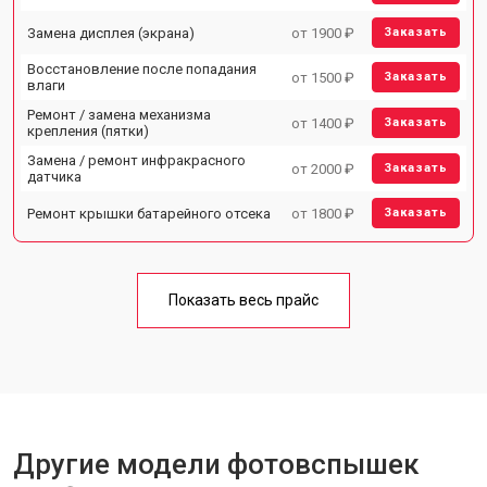
Замена дисплея (экрана)
от 1900 ₽
Заказать
Восстановление после попадания
от 1500 ₽
Заказать
влаги
Ремонт / замена механизма
от 1400 ₽
Заказать
крепления (пятки)
Замена / ремонт инфракрасного
от 2000 ₽
Заказать
датчика
Ремонт крышки батарейного отсека
от 1800 ₽
Заказать
Показать весь прайс
Другие модели фотовспышек