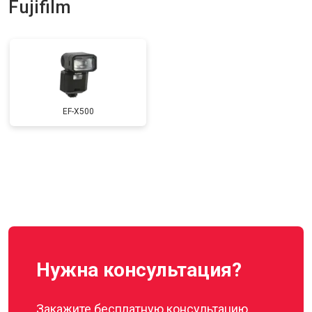
Fujifilm
EF-X500
Нужна консультация?
Закажите бесплатную консультацию,