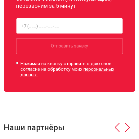
перезвоним за 5 минут
Отправить заявку
Нажимая на кнопку отправить я даю свое
согласие на обработку моих
персональных
данных.
Наши партнёры