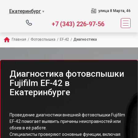
Екатеринбург
улица 8 Марта, 46
▼
+7 (343) 226-97-56
Главная
/
Фотовспышка
/
EF-42
/
Диагностика
Диагностика фотовспышки
Fujifilm EF-42 в
Екатеринбурге
Проведение диагностики внешней фотовспышки Fujifilm
EF-42 помогает выявить причины неисправностей или
сбоев в её работе.
Специалисты проверяют основные функции, включая