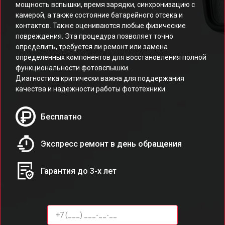
мощность вспышки, время зарядки, синхронизацию с
камерой, а также состояние батарейного отсека и
контактов. Также оцениваются любые физические
повреждения. Эта процедура позволяет точно
определить, требуется ли ремонт или замена
определенных компонентов для восстановления полной
функциональности фотовспышки.
Диагностика критически важна для поддержания
качества и надежности работы фототехники.
Бесплатно
Экспресс ремонт в день обращения
Гарантия до 3-х лет