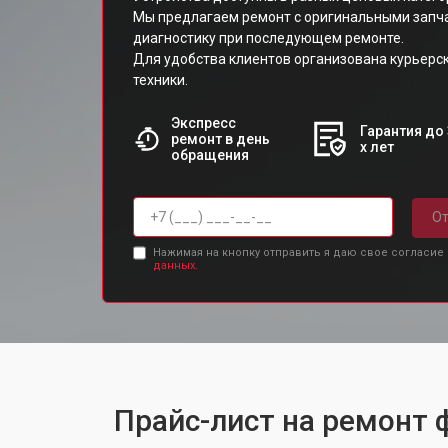
Мы предлагаем ремонт с оригинальными запч
диагностику при последующем ремонте.
Для удобства клиентов организована курьерс
техники.
Экспресс
Гарантия до 
ремонт в день
х лет
обращения
От
Нажимая на кнопку отправить я даю свое согласие
данных.
Прайс-лист на ремонт 