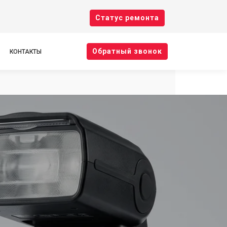
Cтатус ремонта
Oбратный звонок
КОНТАКТЫ