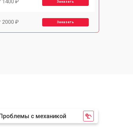
т 1400 ₽
Заказать
т 2000 ₽
Заказать
т 1800 ₽
Заказать
Проблемы с механикой