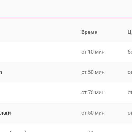
Время
Ц
от 10 мин
б
m
от 50 мин
о
от 70 мин
о
лаги
от 50 мин
о