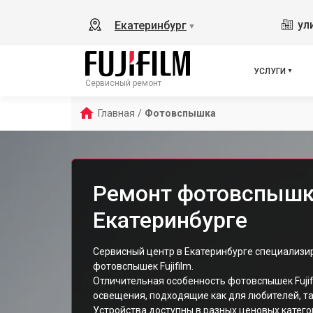
ул
Екатеринбург
▼
УСЛУГИ
Сервисный ремонт
Главная
/
Фотовспышка
Ремонт фотовспышки 
Екатеринбурге
Сервисный центр в Екатеринбурге специализи
фотовспышек Fujifilm.
Отличительная особенность фотовспышек Fujif
освещения, подходящие как для любителей, та
Устройства доступны в разных ценовых катего