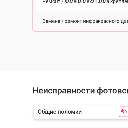
Ремонт / замена механизма креплен
Замена / ремонт инфракрасного да
Ремонт крышки батарейного отсека
Неисправности фотовсп
Общие поломки