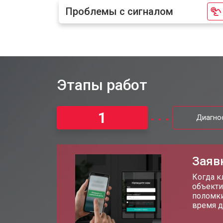
Проблемы с сигналом
Этапы работ
1
Диагно
Заяв
Когда к
объекти
поломки
время д