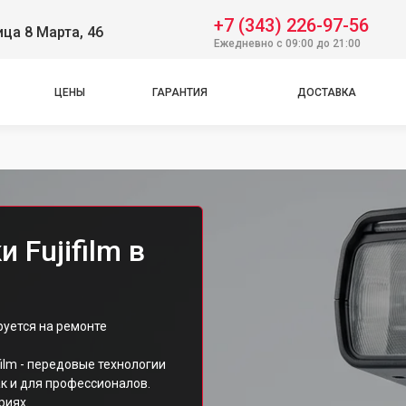
+7 (343) 226-97-56
ица 8 Марта, 46
Ежедневно с 09:00 до 21:00
ЦЕНЫ
ГАРАНТИЯ
ДОСТАВКА
Fujifilm в
руется на ремонте
ilm - передовые технологии
к и для профессионалов.
риях.