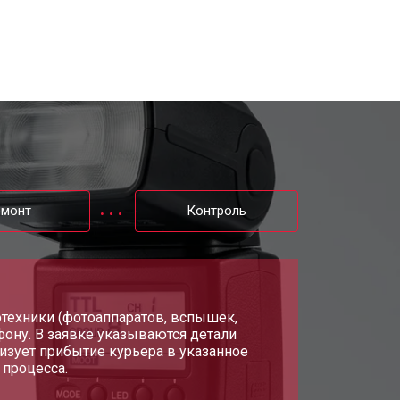
емонт
Контроль
тотехники (фотоаппаратов, вспышек,
фону. В заявке указываются детали
изует прибытие курьера в указанное
 процесса.