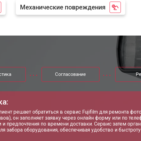
Механические повреждения
стика
Согласование
Р
ка:
лиент решает обратиться в сервис Fujifilm для ремонта фо
вов), он заполняет заявку через онлайн форму или по теле
 и предпочтения по времени доставки. Сервис затем орган
ля забора оборудования, обеспечивая удобство и быстроту