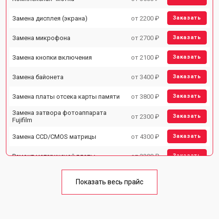
Замена дисплея (экрана)
от 2200 ₽
Заказать
Замена микрофона
от 2700 ₽
Заказать
Замена кнопки включения
от 2100 ₽
Заказать
Замена байонета
от 3400 ₽
Заказать
Замена платы отсека карты памяти
от 3800 ₽
Заказать
Замена затвора фотоаппарата
от 2300 ₽
Заказать
Fujifilm
Замена CCD/CMOS матрицы
от 4300 ₽
Заказать
Ремонт материнской платы
от 3300 ₽
Заказать
Чистка матрицы фотоаппарата
от 3100 ₽
Заказать
Fujifilm
Показать весь прайс