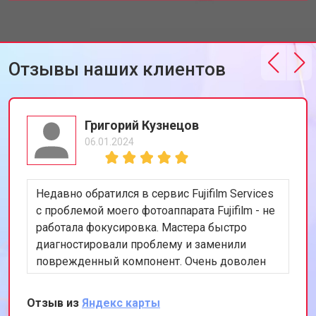
Отзывы наших клиентов
Григорий Кузнецов
06.01.2024
Недавно обратился в сервис Fujifilm Services
с проблемой моего фотоаппарата Fujifilm - не
работала фокусировка. Мастера быстро
диагностировали проблему и заменили
поврежденный компонент. Очень доволен
скоростью и качеством работы. Рекомендую
этот сервис всем, кто ценит
Отзыв из
Яндекс карты
профессионализм и качество.