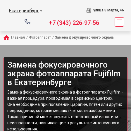
Екатеринбург
улица 8 Марта, 46
▼
+7 (343) 226-97-56
Главная
/
Фотоаппарат
/
Замена фокусировочного экрана
Замена фокусировочного
экрана фотоаппарата Fujifilm
в Екатеринбурге
Замена фокусировочного экрана в фотоаппаратах Fujifilm -
важная процедура, проводимая в сервисных центрах.
Она необходима при появлении царапин, пятен или других
повреждений, которые мешают четкости изображения.
Также причиной может служить естественный износ или
неисправности, возникающие в результате интенсивного
использования.