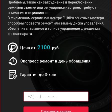
Проблемы, такие как затруднение в переключении
режимов съемки или регулировке настроек, требуют
внимания специалистов.
В фирменном сервисном центре Fujifilm опытные мастера
способны провести ремонт или замену диска управления,
обеспечивая плавное и точное управление функциями
фотоаппарата.
2100
Цена от
руб
Экспресс ремонт в день обращения
Гарантия до 3-х лет
Отправить заявку