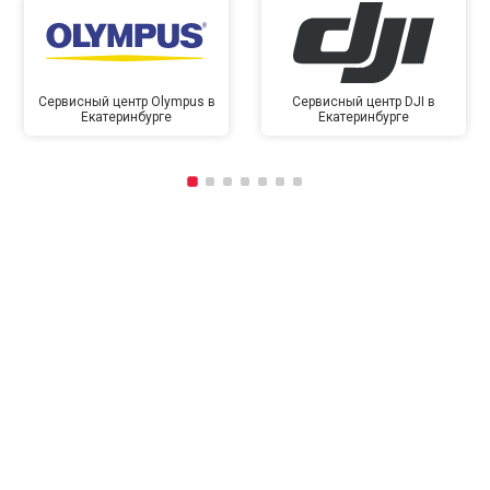
Сервисный центр Olympus в
Сервисный центр DJI в
Екатеринбурге
Екатеринбурге