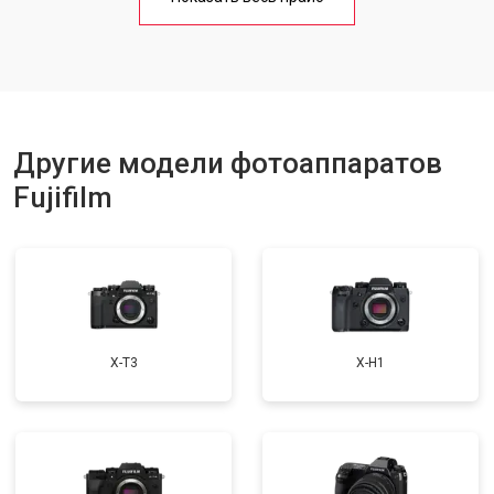
Другие модели фотоаппаратов
Fujifilm
X-T3
X-H1