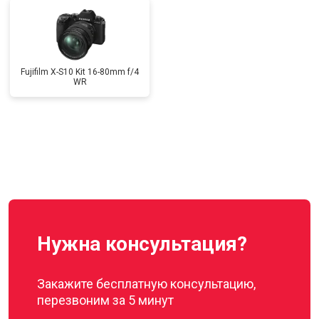
Fujifilm X-S10 Kit 16-80mm f/4
WR
Нужна консультация?
Закажите бесплатную консультацию,
перезвоним за 5 минут