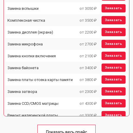
Замена вспышки
от 3050 ₽
Заказать
Комплексная чистка
от 3500 ₽
Заказать
Замена дисплея (экрана)
от 2200 ₽
Заказать
Замена микрофона
от 2700 ₽
Заказать
Замена кнопки включения
от 2100 ₽
Заказать
Замена байонета
от 3400 ₽
Заказать
Замена платы отсека карты памяти
от 3800 ₽
Заказать
Замена затвора
от 2300 ₽
Заказать
Замена CCD/CMOS матрицы
от 4300 ₽
Заказать
Ремонт материнской платы
от 3300 ₽
Заказать
Чистка матрицы
от 3100 ₽
Заказать
Показать весь прайс