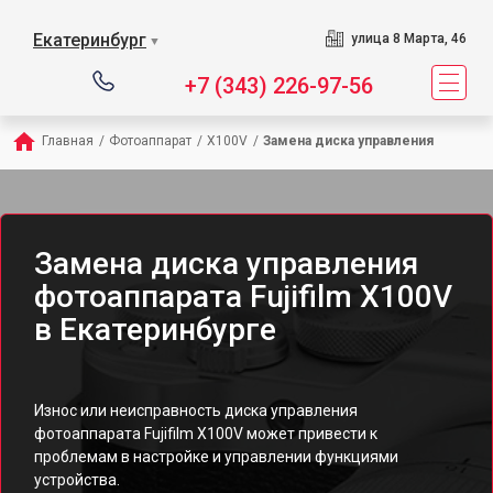
Екатеринбург
улица 8 Марта, 46
▼
+7 (343) 226-97-56
Главная
/
Фотоаппарат
/
X100V
/
Замена диска управления
Замена диска управления
фотоаппарата Fujifilm X100V
в Екатеринбурге
Износ или неисправность диска управления
фотоаппарата Fujifilm X100V может привести к
проблемам в настройке и управлении функциями
устройства.