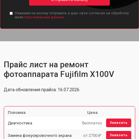
Нажимая на кнопку отправить я даю свое согласие на обработку
моих
персональных данных.
Прайс лист на ремонт
фотоаппарата Fujifilm X100V
Дата обновления прайса: 16.07.2026
Поломка
Цена
Диагностика
бесплатно
Заказать
Замена фокусировочного экрана
от 2700 ₽
Заказать