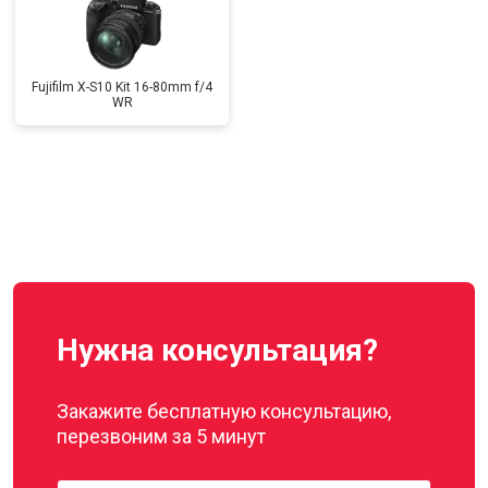
Fujifilm X-S10 Kit 16-80mm f/4
WR
Нужна консультация?
Закажите бесплатную консультацию,
перезвоним за 5 минут