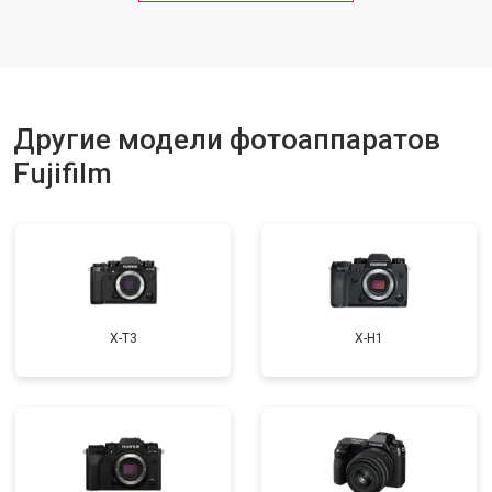
Другие модели фотоаппаратов
Fujifilm
X-T3
X-H1