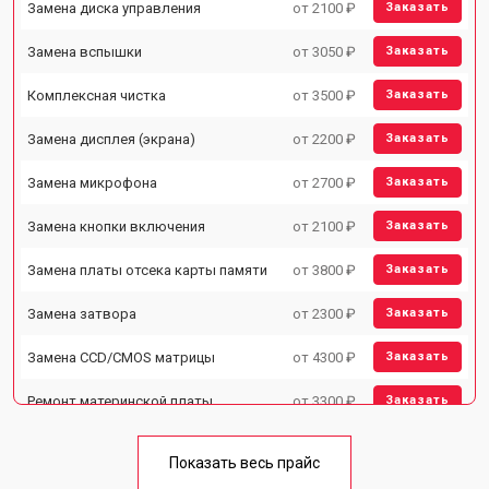
Замена диска управления
от 2100 ₽
Заказать
Замена вспышки
от 3050 ₽
Заказать
Комплексная чистка
от 3500 ₽
Заказать
Замена дисплея (экрана)
от 2200 ₽
Заказать
Замена микрофона
от 2700 ₽
Заказать
Замена кнопки включения
от 2100 ₽
Заказать
Замена платы отсека карты памяти
от 3800 ₽
Заказать
Замена затвора
от 2300 ₽
Заказать
Замена CCD/CMOS матрицы
от 4300 ₽
Заказать
Ремонт материнской платы
от 3300 ₽
Заказать
Чистка матрицы
от 3100 ₽
Заказать
Показать весь прайс