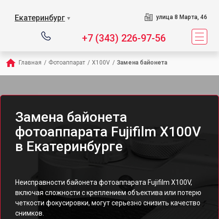
Екатеринбург
улица 8 Марта, 46
▼
+7 (343) 226-97-56
Главная
/
Фотоаппарат
/
X100V
/
Замена байонета
Замена байонета
фотоаппарата Fujifilm X100V
в Екатеринбурге
Неисправности байонета фотоаппарата Fujifilm X100V,
включая сложности с креплением объектива или потерю
четкости фокусировки, могут серьезно снизить качество
снимков.