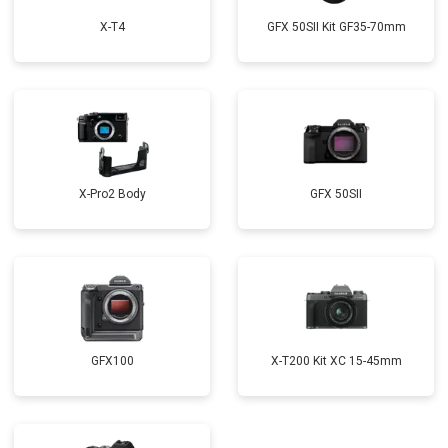
X-T4
GFX 50SII Kit GF35-70mm
X-Pro2 Body
GFX 50SII
GFX100
X-T200 Kit XC 15-45mm