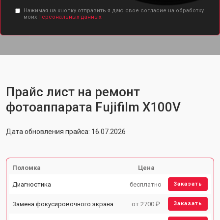
Нажимая на кнопку отправить я даю свое согласие на обработку
моих
персональных данных.
Прайс лист на ремонт
фотоаппарата Fujifilm X100V
Дата обновления прайса: 16.07.2026
Поломка
Цена
Диагностика
бесплатно
Заказать
Замена фокусировочного экрана
от 2700 ₽
Заказать