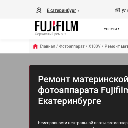
ул
Екатеринбург
▼
УСЛУГИ
Сервисный ремонт
Главная
/
Фотоаппарат
/
X100V
/
Ремонт ма
Ремонт материнской
фотоаппарата Fujifil
Екатеринбурге
Неисправности центральной платы фотоаппарат