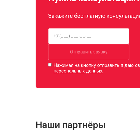
Закажите бесплатную консультацию
Отправить заявку
Нажимая на кнопку отправить я даю св
персональных данных.
Наши партнёры