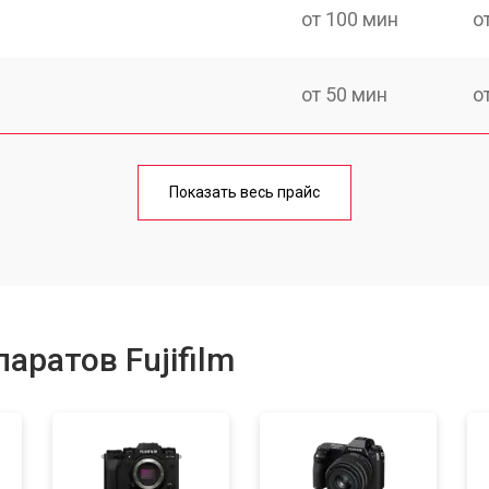
от 100 мин
о
от 50 мин
о
от 80 мин
о
Показать весь прайс
от 50 мин
о
от 100 мин
о
аратов Fujifilm
от 70 мин
о
от 80 мин
о