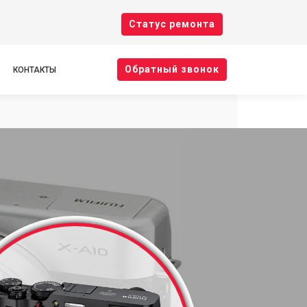
Cтатус ремонта
Oбратный звонок
КОНТАКТЫ