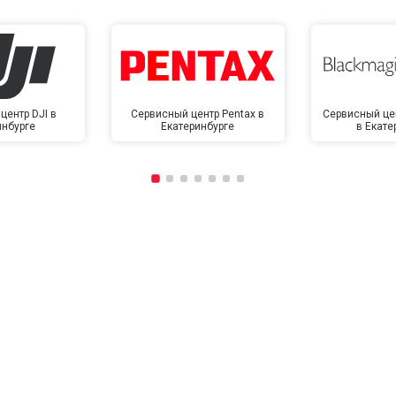
центр DJI в
Сервисный центр Pentax в
Сервисный це
инбурге
Екатеринбурге
в Екате