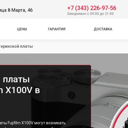
+7 (343) 226-97-56
ица 8 Марта, 46
Ежедневно с 09:00 до 21:00
ЦЕНЫ
ГАРАНТИЯ
ДОСТАВКА
теринской платы
 платы
m X100V в
ы Fujifilm X100V могут возникать