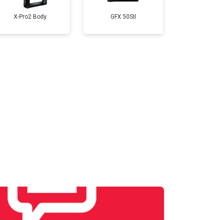
X-Pro2 Body
GFX 50SII
т 4300 ₽
Заказать
т 3100 ₽
Заказать