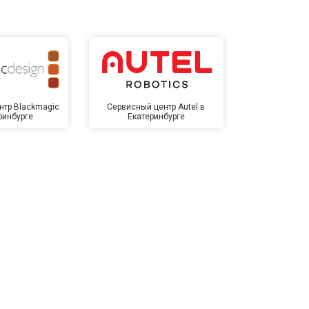
нтр Blackmagic
Сервисный центр Autel в
Сервисный 
ринбурге
Екатеринбурге
Екате