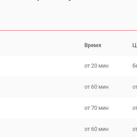
Время
Ц
от 20 мин
б
от 60 мин
о
от 70 мин
о
от 60 мин
о