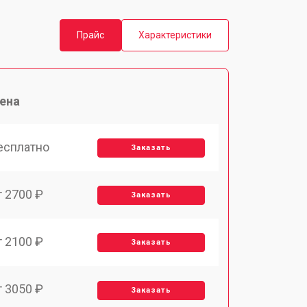
Прайс
Характеристики
ена
есплатно
Заказать
т 2700 ₽
Заказать
т 2100 ₽
Заказать
т 3050 ₽
Заказать