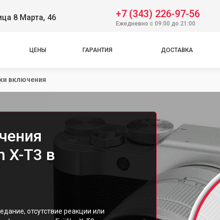
+7 (343) 226-97-56
ица 8 Марта, 46
Ежедневно с 09:00 до 21:00
ЦЕНЫ
ГАРАНТИЯ
ДОСТАВКА
ки включения
чения
m X-T3 в
едание, отсутствие реакции или