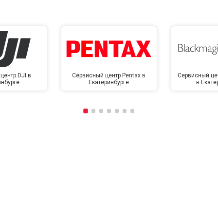
центр DJI в
Сервисный центр Pentax в
Сервисный це
инбурге
Екатеринбурге
в Екате