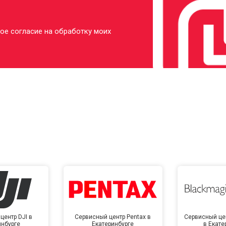
ое согласие на обработку моих
центр DJI в
Сервисный центр Pentax в
Сервисный це
инбурге
Екатеринбурге
в Екате