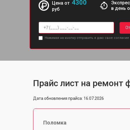
4300
Экспрес
Цена от
в день 
руб
От
Нажимая на кнопку отправить я даю свое согласие
Прайс лист на ремонт ф
Дата обновления прайса: 16.07.2026
Поломка