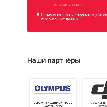
Отправить заявку
Нажимая на кнопку отправить я даю св
персональных данных.
Наши партнёры
Сервисный центр Olympus в
Сервисный 
Екатеринбурге
Екатер