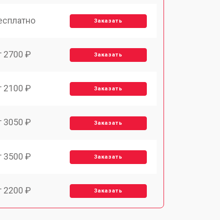
есплатно
Заказать
т 2700 ₽
Заказать
т 2100 ₽
Заказать
т 3050 ₽
Заказать
т 3500 ₽
Заказать
т 2200 ₽
Заказать