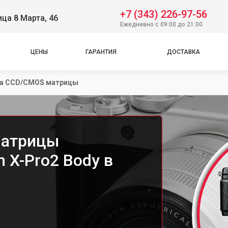
+7 (343) 226-97-56
ица 8 Марта, 46
Ежедневно с 09:00 до 21:00
ЦЕНЫ
ГАРАНТИЯ
ДОСТАВКА
а CCD/CMOS матрицы
матрицы
m X-Pro2 Body в