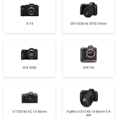
X-T4
GFX 50SII Kit GF35-70mm
GFX 50SII
GFX100
X-T200 Kit XC 15-45mm
Fujifilm X-S10 Kit 16-80mm f/4
WR