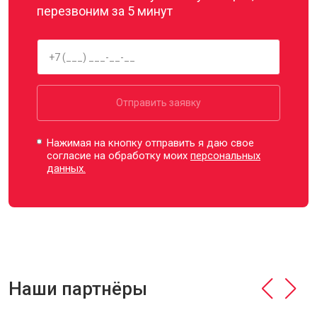
перезвоним за 5 минут
Отправить заявку
Нажимая на кнопку отправить я даю свое
согласие на обработку моих
персональных
данных.
Наши партнёры