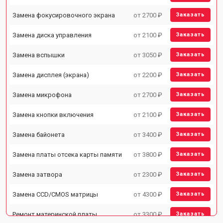
Замена фокусировочного экрана
от 2700 ₽
Заказать
Замена диска управления
от 2100 ₽
Заказать
Замена вспышки
от 3050 ₽
Заказать
Замена дисплея (экрана)
от 2200 ₽
Заказать
Замена микрофона
от 2700 ₽
Заказать
Замена кнопки включения
от 2100 ₽
Заказать
Замена байонета
от 3400 ₽
Заказать
Замена платы отсека карты памяти
от 3800 ₽
Заказать
Замена затвора
от 2300 ₽
Заказать
Замена CCD/CMOS матрицы
от 4300 ₽
Заказать
Ремонт материнской платы
от 3300 ₽
Заказать