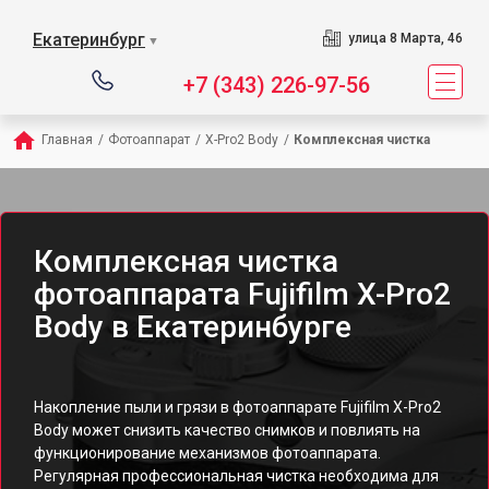
Екатеринбург
улица 8 Марта, 46
▼
+7 (343) 226-97-56
Главная
/
Фотоаппарат
/
X-Pro2 Body
/
Комплексная чистка
Комплексная чистка
фотоаппарата Fujifilm X-Pro2
Body в Екатеринбурге
Накопление пыли и грязи в фотоаппарате Fujifilm X-Pro2
Body может снизить качество снимков и повлиять на
функционирование механизмов фотоаппарата.
Регулярная профессиональная чистка необходима для