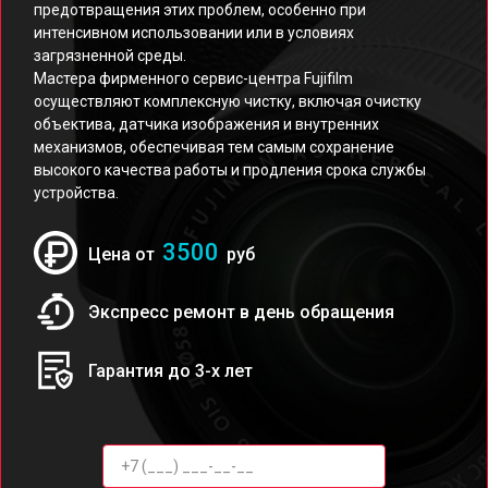
предотвращения этих проблем, особенно при
интенсивном использовании или в условиях
загрязненной среды.
Мастера фирменного сервис-центра Fujifilm
осуществляют комплексную чистку, включая очистку
объектива, датчика изображения и внутренних
механизмов, обеспечивая тем самым сохранение
высокого качества работы и продления срока службы
устройства.
3500
Цена от
руб
Экспресс ремонт в день обращения
Гарантия до 3-х лет