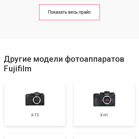
Чистка матрицы
от 3100 ₽
Заказать
Показать весь прайс
Другие модели фотоаппаратов
Fujifilm
X-T3
X-H1