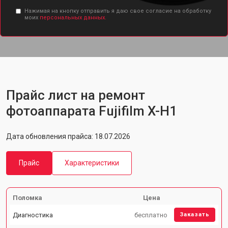
Нажимая на кнопку отправить я даю свое согласие на обработку
моих
персональных данных.
Прайс лист на ремонт
фотоаппарата Fujifilm X-H1
Дата обновления прайса: 18.07.2026
Прайс
Характеристики
Поломка
Цена
Диагностика
бесплатно
Заказать