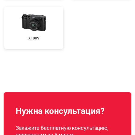
X100V
Нужна консультация?
Закажите бесплатную консультацию,
перезвоним за 5 минут