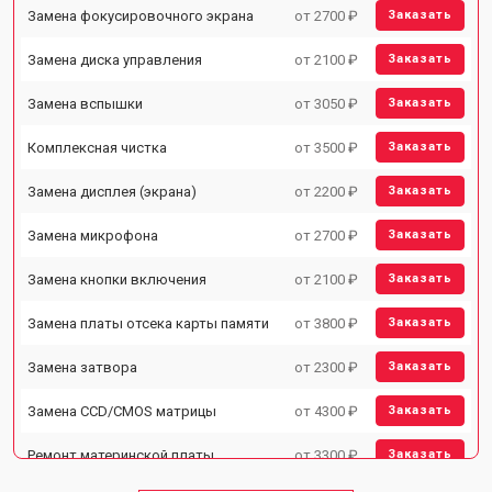
Замена фокусировочного экрана
от 2700 ₽
Заказать
Замена диска управления
от 2100 ₽
Заказать
Замена вспышки
от 3050 ₽
Заказать
Комплексная чистка
от 3500 ₽
Заказать
Замена дисплея (экрана)
от 2200 ₽
Заказать
Замена микрофона
от 2700 ₽
Заказать
Замена кнопки включения
от 2100 ₽
Заказать
Замена платы отсека карты памяти
от 3800 ₽
Заказать
Замена затвора
от 2300 ₽
Заказать
Замена CCD/CMOS матрицы
от 4300 ₽
Заказать
Ремонт материнской платы
от 3300 ₽
Заказать