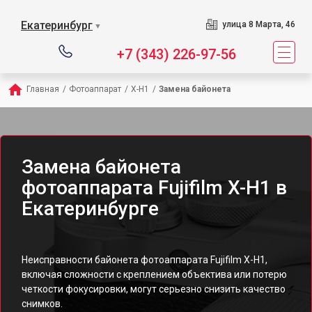
Екатеринбург
улица 8 Марта, 46
▼
+7 (343) 226-97-56
Главная
/
Фотоаппарат
/
X-H1
/
Замена байонета
Замена байонета
фотоаппарата Fujifilm X-H1 в
Екатеринбурге
Неисправности байонета фотоаппарата Fujifilm X-H1,
включая сложности с креплением объектива или потерю
четкости фокусировки, могут серьезно снизить качество
снимков.