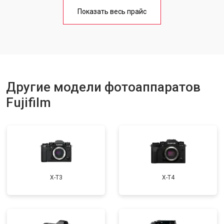
Чистка матрицы
от 3100 ₽
Заказать
Показать весь прайс
Другие модели фотоаппаратов
Fujifilm
X-T3
X-T4