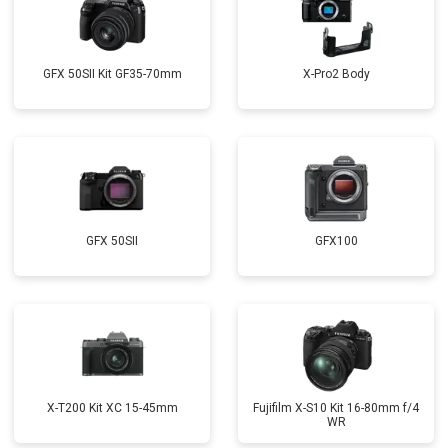
GFX 50SII Kit GF35-70mm
X-Pro2 Body
GFX 50SII
GFX100
X-T200 Kit XC 15-45mm
Fujifilm X-S10 Kit 16-80mm f/4
WR