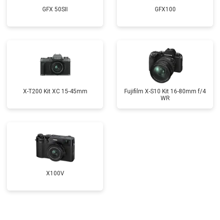
GFX 50SII
GFX100
X-T200 Kit XC 15-45mm
Fujifilm X-S10 Kit 16-80mm f/4
WR
X100V