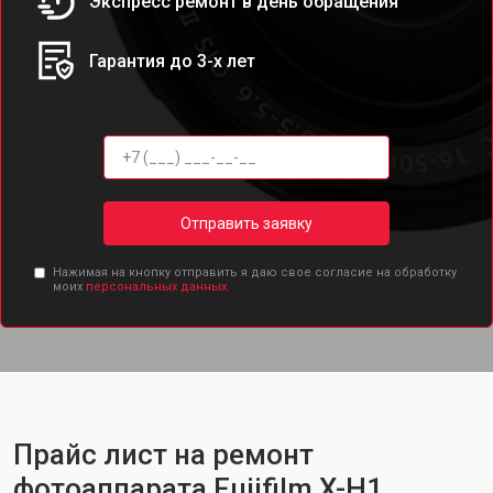
Экспресс ремонт в день обращения
Гарантия до 3-х лет
Отправить заявку
Нажимая на кнопку отправить я даю свое согласие на обработку
моих
персональных данных.
Прайс лист на ремонт
фотоаппарата Fujifilm X-H1