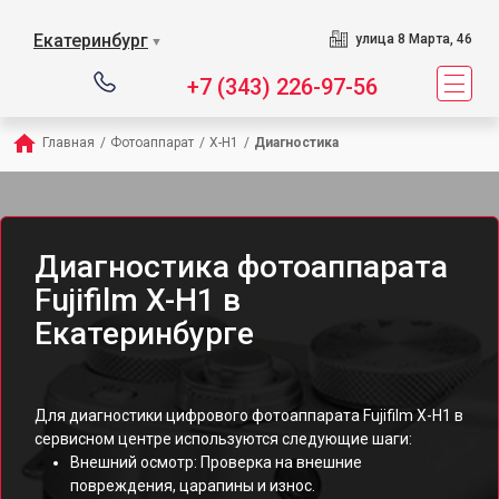
Екатеринбург
улица 8 Марта, 46
▼
+7 (343) 226-97-56
Главная
/
Фотоаппарат
/
X-H1
/
Диагностика
Диагностика фотоаппарата
Fujifilm X-H1 в
Екатеринбурге
Для диагностики цифрового фотоаппарата Fujifilm X-H1 в
сервисном центре используются следующие шаги:
Внешний осмотр: Проверка на внешние
повреждения, царапины и износ.