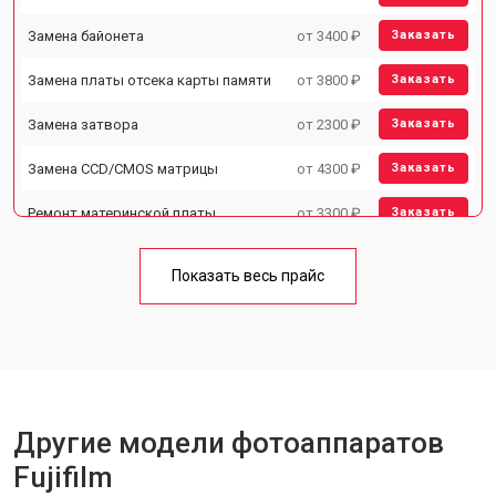
Замена байонета
от 3400 ₽
Заказать
Замена платы отсека карты памяти
от 3800 ₽
Заказать
Замена затвора
от 2300 ₽
Заказать
Замена CCD/CMOS матрицы
от 4300 ₽
Заказать
Ремонт материнской платы
от 3300 ₽
Заказать
Чистка матрицы
от 3100 ₽
Заказать
Показать весь прайс
Другие модели фотоаппаратов
Fujifilm