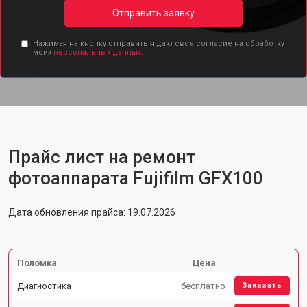
Отправить заявку
Нажимая на кнопку отправить я даю свое согласие на обработку
моих
персональных данных.
Прайс лист на ремонт
фотоаппарата Fujifilm GFX100
Дата обновления прайса: 19.07.2026
Поломка
Цена
Диагностика
бесплатно
Заказать