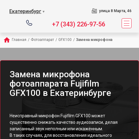
Екатеринбург
улица 8 Марта, 46
▼
+7 (343) 226-97-56
Главная
/
Фотоаппарат
/
GFX100
/
Замена микрофона
Замена микрофона
фотоаппарата Fujifilm
GFX100 в Екатеринбурге
Неисправный микрофон Fujifilm GFX100 может
существенно снижать качество аудиозаписи, делая
записанный звук неполным или искажённым.
В таких случаях, для восстановления идеального