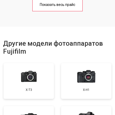
Чистка матрицы
от 3100 ₽
Заказать
Показать весь прайс
Другие модели фотоаппаратов
Fujifilm
X-T3
X-H1