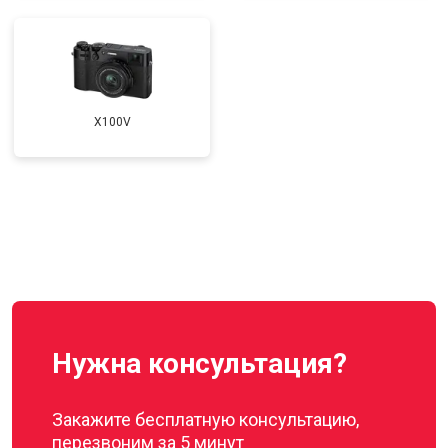
X100V
Нужна консультация?
Закажите бесплатную консультацию,
перезвоним за 5 минут