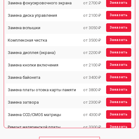
Замена фокусировочного экрана
от 2700 ₽
Заказать
Замена диска управления
от 2100 ₽
Заказать
Замена вспышки
от 3050 ₽
Заказать
Комплексная чистка
от 3500 ₽
Заказать
Замена дисплея (экрана)
от 2200 ₽
Заказать
Замена кнопки включения
от 2100 ₽
Заказать
Замена байонета
от 3400 ₽
Заказать
Замена платы отсека карты памяти
от 3800 ₽
Заказать
Замена затвора
от 2300 ₽
Заказать
Замена CCD/CMOS матрицы
от 4300 ₽
Заказать
Ремонт материнской платы
от 3300 ₽
Заказать