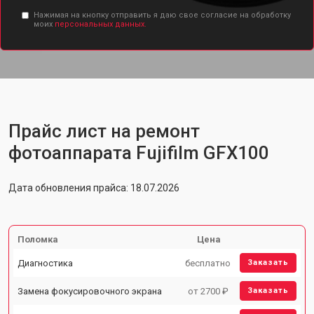
Нажимая на кнопку отправить я даю свое согласие на обработку
моих
персональных данных.
Прайс лист на ремонт
фотоаппарата Fujifilm GFX100
Дата обновления прайса: 18.07.2026
Поломка
Цена
Диагностика
бесплатно
Заказать
Замена фокусировочного экрана
от 2700 ₽
Заказать