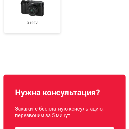
X100V
Нужна консультация?
Закажите бесплатную консультацию,
перезвоним за 5 минут