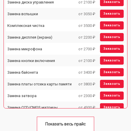
Замена диска управления
от 2100 ₽
Заказать
Замена вспышки
от 3050 ₽
Заказать
Комплексная чистка
от 3500 ₽
Заказать
Замена дисплея (экрана)
от 2200 ₽
Заказать
Замена микрофона
от 2700 ₽
Заказать
Замена кнопки включения
от 2100 ₽
Заказать
Замена байонета
от 3400 ₽
Заказать
Замена платы отсека карты памяти
от 3800 ₽
Заказать
Замена затвора
от 2300 ₽
Заказать
Замена CCD/CMOS матрицы
от 4300 ₽
Заказать
Ремонт материнской платы
от 3300 ₽
Заказать
Показать весь прайс