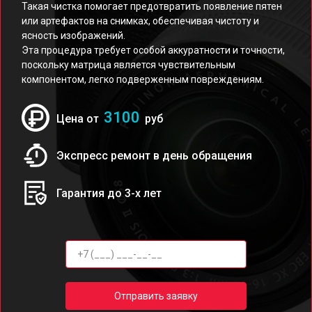
Такая чистка помогает предотвратить появление пятен
или артефактов на снимках, обеспечивая чистоту и
ясность изображений.
Эта процедура требует особой аккуратности и точности,
поскольку матрица является чувствительным
компонентом, легко подверженным повреждениям.
3100
Цена от
руб
Экспресс ремонт в день обращения
Гарантия до 3-х лет
Отправить заявку