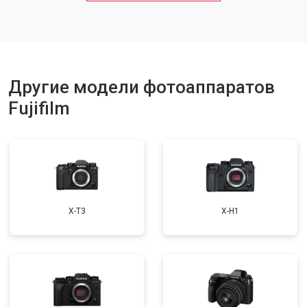
Другие модели фотоаппаратов
Fujifilm
X-T3
X-H1