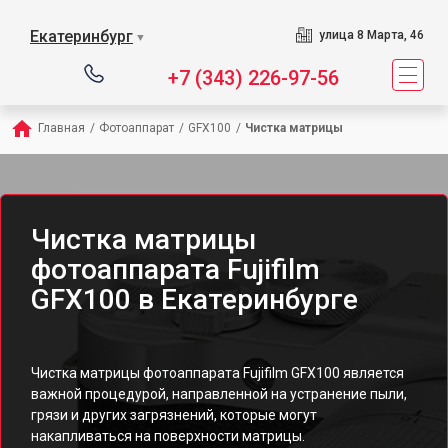
Екатеринбург
улица 8 Марта, 46
▼
+7 (343) 226-97-56
Главная
/
Фотоаппарат
/
GFX100
/
Чистка матрицы
Чистка матрицы
фотоаппарата Fujifilm
GFX100 в Екатеринбурге
Чистка матрицы фотоаппарата Fujifilm GFX100 является
важной процедурой, направленной на устранение пыли,
грязи и других загрязнений, которые могут
накапливаться на поверхности матрицы.