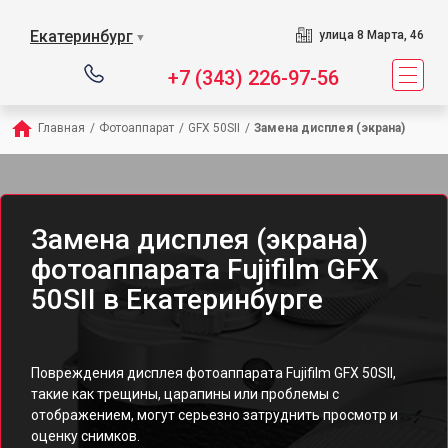
Екатеринбург
улица 8 Марта, 46
▼
+7 (343) 226-97-56
Главная
/
Фотоаппарат
/
GFX 50SII
/
Замена дисплея (экрана)
Замена дисплея (экрана)
фотоаппарата Fujifilm GFX
50SII в Екатеринбурге
Повреждения дисплея фотоаппарата Fujifilm GFX 50SII,
такие как трещины, царапины или проблемы с
отображением, могут серьезно затруднить просмотр и
оценку снимков.