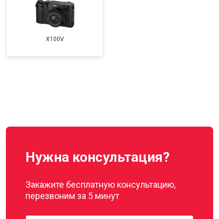
X100V
Нужна консультация?
Закажите бесплатную консультацию,
перезвоним за 5 минут