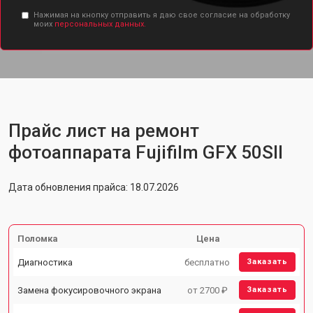
Нажимая на кнопку отправить я даю свое согласие на обработку
моих
персональных данных.
Прайс лист на ремонт
фотоаппарата Fujifilm GFX 50SII
Дата обновления прайса: 18.07.2026
Поломка
Цена
Диагностика
бесплатно
Заказать
Замена фокусировочного экрана
от 2700 ₽
Заказать