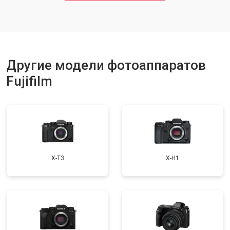
Другие модели фотоаппаратов
Fujifilm
X-T3
X-H1