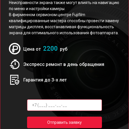
Неисправности экрана также могут влиять на навигацию
по меню и настройки камеры.
В фирменном сервисном центре Fujifilm
квалифицированные мастера способны провести замену
матрицы дисплея, восстанавливая функциональность
экрана для оптимального использования фотоаппарата.
2200
Цена от
руб
Экспресс ремонт в день обращения
Гарантия до 3-х лет
Отправить заявку