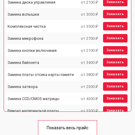
Замена диска управления
от 2100 ₽
Заказать
Замена вспышки
от 3050 ₽
Заказать
Комплексная чистка
от 3500 ₽
Заказать
Замена микрофона
от 2700 ₽
Заказать
Замена кнопки включения
от 2100 ₽
Заказать
Замена байонета
от 3400 ₽
Заказать
Замена платы отсека карты памяти
от 3800 ₽
Заказать
Замена затвора
от 2300 ₽
Заказать
Замена CCD/CMOS матрицы
от 4300 ₽
Заказать
Ремонт материнской платы
от 3300 ₽
Заказать
Чистка матрицы
от 3100 ₽
Заказать
Показать весь прайс