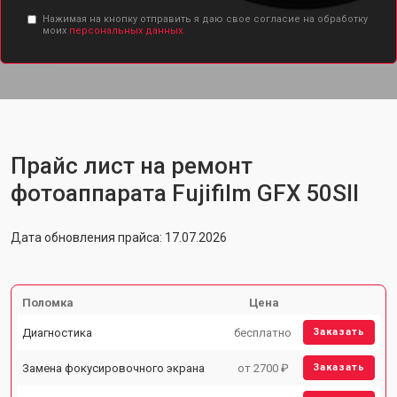
Нажимая на кнопку отправить я даю свое согласие на обработку
моих
персональных данных.
Прайс лист на ремонт
фотоаппарата Fujifilm GFX 50SII
Дата обновления прайса: 17.07.2026
Поломка
Цена
Диагностика
бесплатно
Заказать
Замена фокусировочного экрана
от 2700 ₽
Заказать