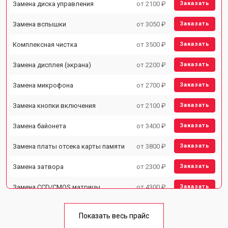
Замена диска управления
от 2100 ₽
Заказать
Замена вспышки
от 3050 ₽
Заказать
Комплексная чистка
от 3500 ₽
Заказать
Замена дисплея (экрана)
от 2200 ₽
Заказать
Замена микрофона
от 2700 ₽
Заказать
Замена кнопки включения
от 2100 ₽
Заказать
Замена байонета
от 3400 ₽
Заказать
Замена платы отсека карты памяти
от 3800 ₽
Заказать
Замена затвора
от 2300 ₽
Заказать
Замена CCD/CMOS матрицы
от 4300 ₽
Заказать
Ремонт материнской платы
от 3300 ₽
Заказать
Показать весь прайс