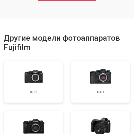
Другие модели фотоаппаратов
Fujifilm
X-T3
X-H1