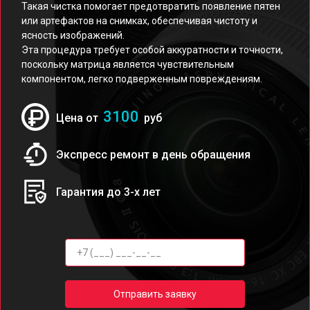
Такая чистка помогает предотвратить появление пятен
или артефактов на снимках, обеспечивая чистоту и
ясность изображений.
Эта процедура требует особой аккуратности и точности,
поскольку матрица является чувствительным
компонентом, легко подверженным повреждениям.
3100
Цена от
руб
Экспресс ремонт в день обращения
Гарантия до 3-х лет
Отправить заявку