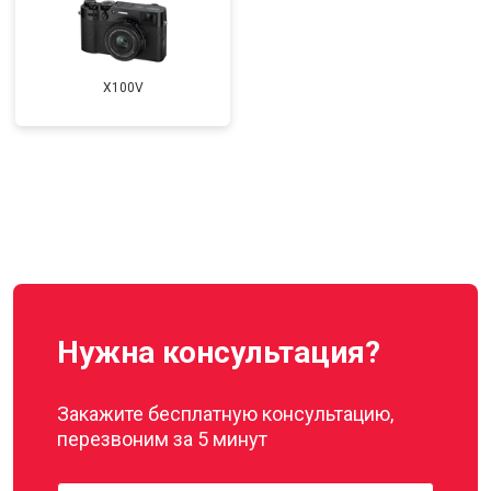
X100V
Нужна консультация?
Закажите бесплатную консультацию,
перезвоним за 5 минут