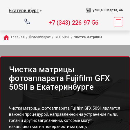
Екатеринбург
улица 8 Марта, 46
▼
+7 (343) 226-97-56
Главная
/
Фотоаппарат
/
GFX 50SII
/
Чистка матрицы
Чистка матрицы
фотоаппарата Fujifilm GFX
50SII в Екатеринбурге
Чистка матрицы фотоаппарата Fujifilm GFX 50SII является
важной процедурой, направленной на устранение пыли,
грязи и других загрязнений, которые могут
накапливаться на поверхности матрицы.