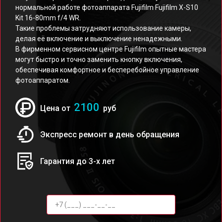
нормальной работе фотоаппарата Fujifilm Fujifilm X-S10
Kit 16-80mm f/4 WR.
Такие проблемы затрудняют использование камеры,
делая её включение и выключение ненадежными.
В фирменном сервисном центре Fujifilm опытные мастера
могут быстро и точно заменить кнопку включения,
обеспечивая комфортное и бесперебойное управление
фотоаппаратом.
2100
Цена от
руб
Экспресс ремонт в день обращения
Гарантия до 3-х лет