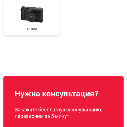
X100V
Нужна консультация?
Закажите бесплатную консультацию,
перезвоним за 5 минут