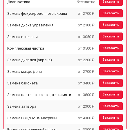
Диагностика
бесплатно
Заказать
Замена фокусировочного экрана
от 2700 ₽
Заказать
Замена диска управления
от 2100 ₽
Заказать
Замена вспышки
от 3050 ₽
Заказать
Комплексная чистка
от 3500 ₽
Заказать
Замена дисплея (экрана)
от 2200 ₽
Заказать
Замена микрофона
от 2700 ₽
Заказать
Замена байонета
от 3400 ₽
Заказать
Замена платы отсека карты памяти
от 3800 ₽
Заказать
Замена затвора
от 2300 ₽
Заказать
Замена CCD/CMOS матрицы
от 4300 ₽
Заказать
Ремонт материнской платы
от 3300 ₽
Заказать