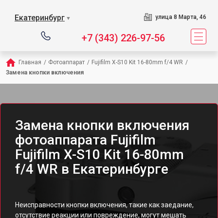
Екатеринбург
улица 8 Марта, 46
▼
+7 (343) 226-97-56
Главная
/
Фотоаппарат
/
Fujifilm X-S10 Kit 16-80mm f/4 WR
/
Замена кнопки включения
Замена кнопки включения
фотоаппарата Fujifilm
Fujifilm X-S10 Kit 16-80mm
f/4 WR в Екатеринбурге
Неисправности кнопки включения, такие как заедание,
отсутствие реакции или повреждение, могут мешать