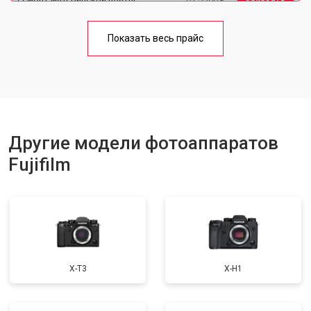
Чистка матрицы
от 3100 ₽
Заказать
Показать весь прайс
Другие модели фотоаппаратов
Fujifilm
X-T3
X-H1