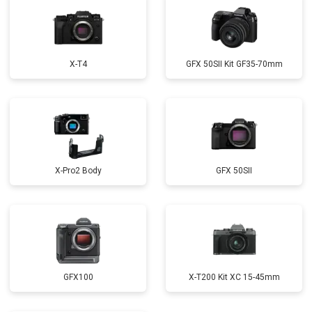
X-T4
GFX 50SII Kit GF35-70mm
X-Pro2 Body
GFX 50SII
GFX100
X-T200 Kit XC 15-45mm