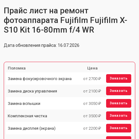
Прайс лист на ремонт
фотоаппарата Fujifilm Fujifilm X-
S10 Kit 16-80mm f/4 WR
Дата обновления прайса: 16.07.2026
Поломка
Цена
Замена фокусировочного экрана
от 2700 ₽
Заказать
Замена диска управления
от 2100 ₽
Заказать
Замена вспышки
от 3050 ₽
Заказать
Комплексная чистка
от 3500 ₽
Заказать
Замена дисплея (экрана)
от 2200 ₽
Заказать