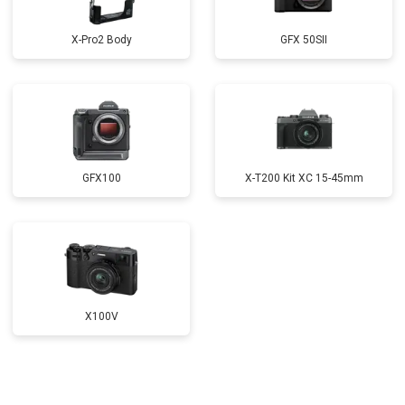
X-Pro2 Body
GFX 50SII
GFX100
X-T200 Kit XC 15-45mm
X100V