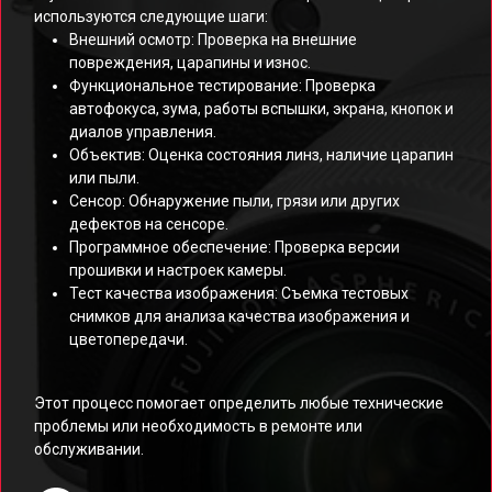
используются следующие шаги:
Внешний осмотр: Проверка на внешние
повреждения, царапины и износ.
Функциональное тестирование: Проверка
автофокуса, зума, работы вспышки, экрана, кнопок и
диалов управления.
Объектив: Оценка состояния линз, наличие царапин
или пыли.
Сенсор: Обнаружение пыли, грязи или других
дефектов на сенсоре.
Программное обеспечение: Проверка версии
прошивки и настроек камеры.
Тест качества изображения: Съемка тестовых
снимков для анализа качества изображения и
цветопередачи.
Этот процесс помогает определить любые технические
проблемы или необходимость в ремонте или
обслуживании.