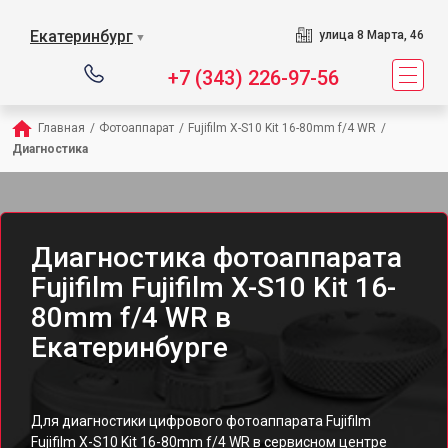
Екатеринбург
улица 8 Марта, 46
▼
+7 (343) 226-97-56
Главная
/
Фотоаппарат
/
Fujifilm X-S10 Kit 16-80mm f/4 WR
/
Диагностика
Диагностика фотоаппарата
Fujifilm Fujifilm X-S10 Kit 16-
80mm f/4 WR в
Екатеринбурге
Для диагностики цифрового фотоаппарата Fujifilm
Fujifilm X-S10 Kit 16-80mm f/4 WR в сервисном центре